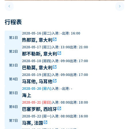
keyboard_arrow_left
keyboard_arrow_right
Previous slide
Next 
行程表
2028-05-16 (周二)
入港
:
-
出港
:
16:00
第1日
热那亚, 意大利
open_in_new
2028-05-17 (周三)
入港
:
13:00
出港
:
21:00
第2日
那不勒斯, 意大利
open_in_new
2028-05-18 (周四)
入港
:
09:00
出港
:
17:00
第3日
巴勒莫, 意大利
open_in_new
2028-05-19 (周五)
入港
:
09:00
出港
:
17:00
第4日
马耳他, 马耳他
open_in_new
2028-05-20 (周六)
入港
:
-
出港
:
-
第5日
海上
2028-05-21 (周日)
入港
:
08:00
出港
:
18:00
第6日
巴塞罗那, 西班牙
open_in_new
2028-05-22 (周一)
入港
:
08:00
出港
:
16:00
第7日
马赛, 法国
open_in_new