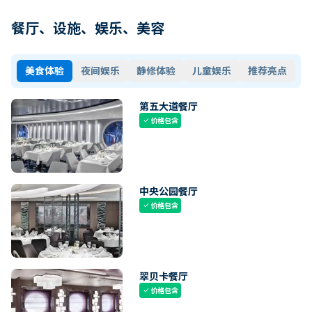
餐厅、设施、娱乐、美容
美食体验
夜间娱乐
静修体验
儿童娱乐
推荐亮点
第五大道餐厅
价格包含
check
中央公园餐厅
价格包含
check
翠贝卡餐厅
价格包含
check