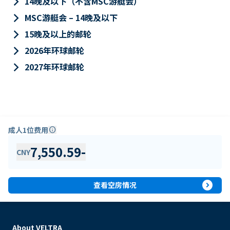
keyboard_arrow_right
14晚及以下（不含MSC游艇会）
keyboard_arrow_right
MSC游艇会 – 14晚及以下
keyboard_arrow_right
15晚及以上的邮轮
keyboard_arrow_right
2026年环球邮轮
keyboard_arrow_right
2027年环球邮轮
成人1位费用
info
7,550.59
-
CNY
expand_circle_right
查看空房情况
About VELTRA