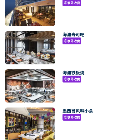
额外收费
paid
海渡寿司吧
额外收费
paid
海渡铁板烧
额外收费
paid
墨西哥风味小食
额外收费
paid