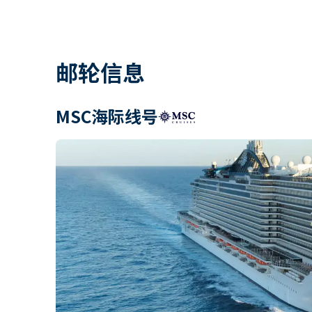
邮轮信息
MSC海际线号