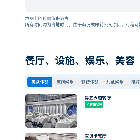
地图上的位置仅供参考。
所有时间均为当地时间。由于海况或邮轮公司原因，行程可
餐厅、设施、娱乐、美容
美食体验
夜间娱乐
静修体验
儿童娱乐
推荐
第五大道餐厅
价格包含
check
翠贝卡餐厅