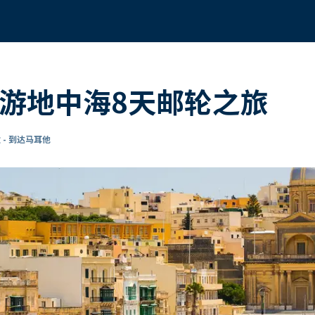
环游地中海8天邮轮之旅
 - 到达马耳他