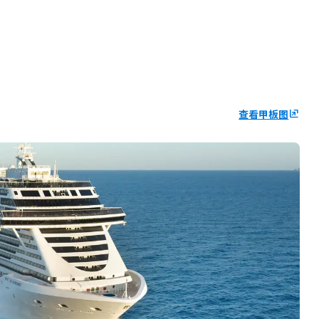
查看甲板图
ungroup