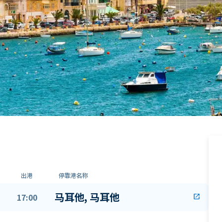
出港
停靠港名称
马耳他, 马耳他
17:00
open_in_new