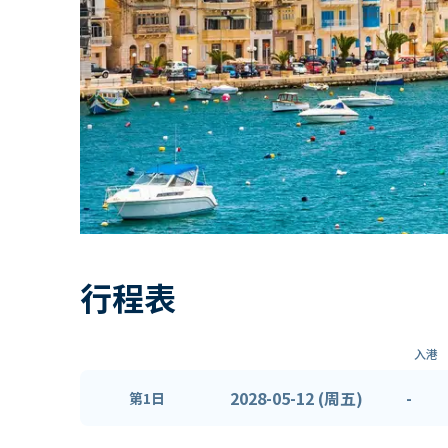
行程表
入港
2028-05-12 (周五)
-
第1日