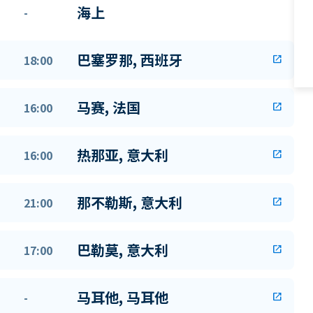
海上
-
巴塞罗那, 西班牙
18:00
open_in_new
马赛, 法国
16:00
open_in_new
热那亚, 意大利
16:00
open_in_new
那不勒斯, 意大利
21:00
open_in_new
巴勒莫, 意大利
17:00
open_in_new
马耳他, 马耳他
-
open_in_new