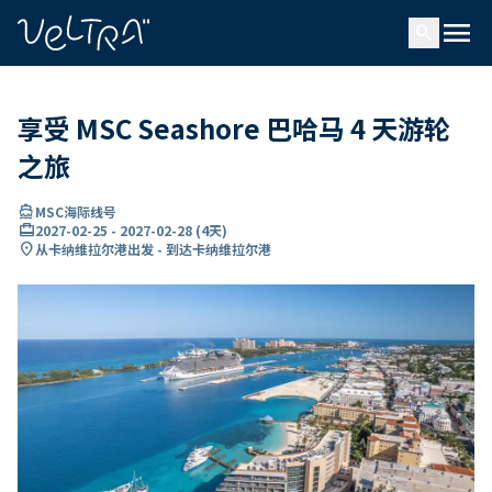
ading...
载
menu
…
search
享受 MSC Seashore 巴哈马 4 天游轮
之旅
directions_boat
MSC海际线号
card_travel
2027-02-25
-
2027-02-28
(
4天
)
location_on
从卡纳维拉尔港出发 - 到达卡纳维拉尔港