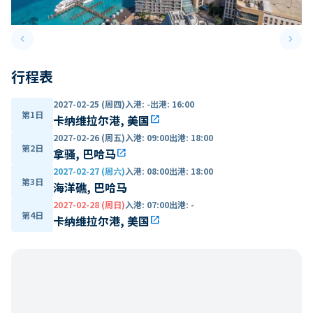
keyboard_arrow_left
keyboard_arrow_right
Previous slide
Next 
行程表
2027-02-25 (周四)
入港
:
-
出港
:
16:00
第1日
卡纳维拉尔港, 美国
open_in_new
2027-02-26 (周五)
入港
:
09:00
出港
:
18:00
第2日
拿骚, 巴哈马
open_in_new
2027-02-27 (周六)
入港
:
08:00
出港
:
18:00
第3日
海洋礁, 巴哈马
2027-02-28 (周日)
入港
:
07:00
出港
:
-
第4日
卡纳维拉尔港, 美国
open_in_new