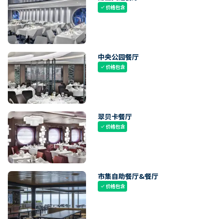
价格包含
check
中央公园餐厅
价格包含
check
翠贝卡餐厅
价格包含
check
市集自助餐厅&餐厅
价格包含
check