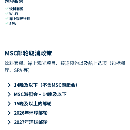
预购套餐
check
饮料套餐
check
Wi-Fi
check
岸上观光行程
check
SPA
MSC邮轮取消政策
饮料套餐、岸上观光项目、接送预约以及船上选项（包括餐
厅、SPA 等）。
keyboard_arrow_right
14晚及以下（不含MSC游艇会）
keyboard_arrow_right
MSC游艇会 – 14晚及以下
keyboard_arrow_right
15晚及以上的邮轮
keyboard_arrow_right
2026年环球邮轮
keyboard_arrow_right
2027年环球邮轮