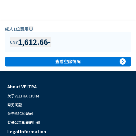
成人1位费用
info
1,612.66
-
CNY
expand_circle_right
查看空房情况
About VELTRA
关于VELTRA Cruise
常见问题
关于MSC的疑问
有关公主邮轮的问题
Legal Information