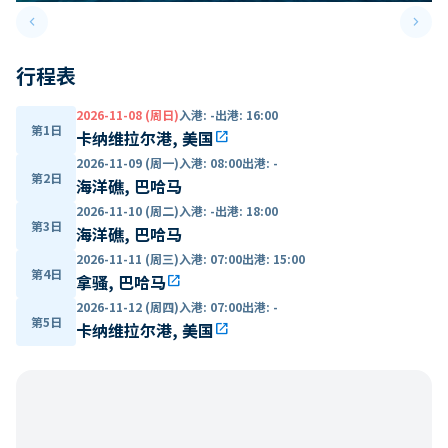
keyboard_arrow_left
keyboard_arrow_right
Previous slide
Next 
行程表
2026-11-08 (周日)
入港
:
-
出港
:
16:00
第1日
卡纳维拉尔港, 美国
open_in_new
2026-11-09 (周一)
入港
:
08:00
出港
:
-
第2日
海洋礁, 巴哈马
2026-11-10 (周二)
入港
:
-
出港
:
18:00
第3日
海洋礁, 巴哈马
2026-11-11 (周三)
入港
:
07:00
出港
:
15:00
第4日
拿骚, 巴哈马
open_in_new
2026-11-12 (周四)
入港
:
07:00
出港
:
-
第5日
卡纳维拉尔港, 美国
open_in_new