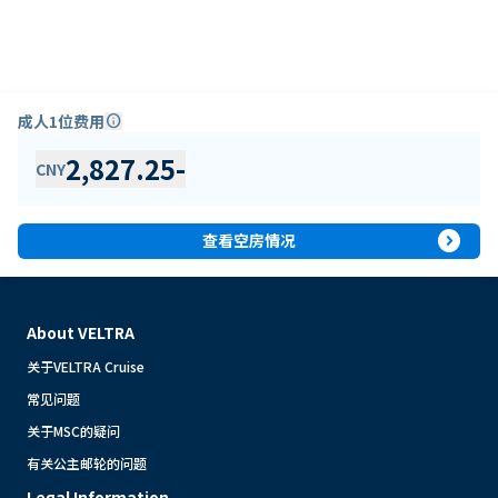
成人1位费用
info
2,827.25
-
CNY
expand_circle_right
查看空房情况
About VELTRA
关于VELTRA Cruise
常见问题
关于MSC的疑问
有关公主邮轮的问题
Legal Information