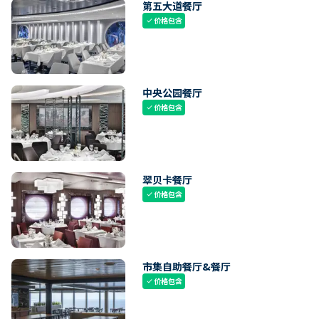
第五大道餐厅
价格包含
check
中央公园餐厅
价格包含
check
翠贝卡餐厅
价格包含
check
市集自助餐厅&餐厅
价格包含
check