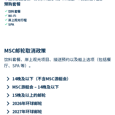
预购套餐
check
饮料套餐
check
Wi-Fi
check
岸上观光行程
check
SPA
MSC邮轮取消政策
饮料套餐、岸上观光项目、接送预约以及船上选项（包括餐
厅、SPA 等）。
keyboard_arrow_right
14晚及以下（不含MSC游艇会）
keyboard_arrow_right
MSC游艇会 – 14晚及以下
keyboard_arrow_right
15晚及以上的邮轮
keyboard_arrow_right
2026年环球邮轮
keyboard_arrow_right
2027年环球邮轮