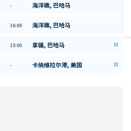
海洋礁, 巴哈马
-
海洋礁, 巴哈马
16:00
拿骚, 巴哈马
15:00
open_in_new
卡纳维拉尔港, 美国
-
open_in_new