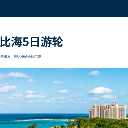
勒比海5日游轮
港出发 - 到达卡纳维拉尔港