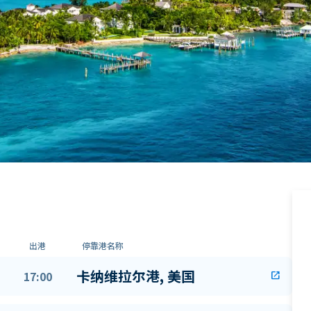
出港
停靠港名称
卡纳维拉尔港, 美国
17:00
open_in_new