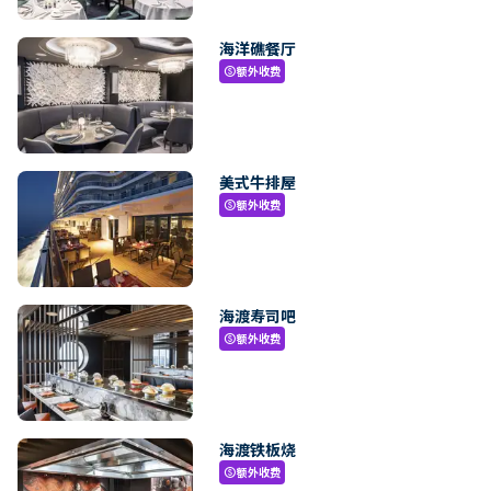
海洋礁餐厅
额外收费
paid
美式牛排屋
额外收费
paid
海渡寿司吧
额外收费
paid
海渡铁板烧
额外收费
paid