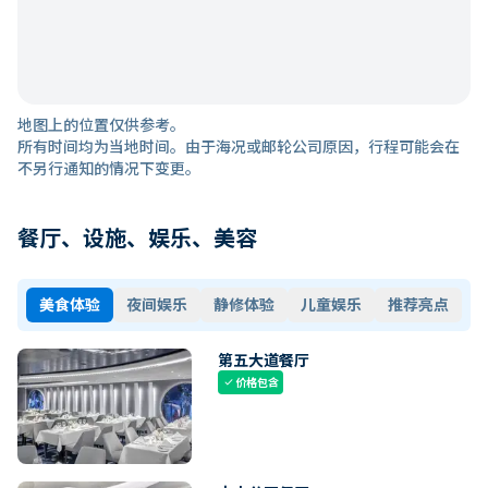
地图上的位置仅供参考。
所有时间均为当地时间。由于海况或邮轮公司原因，行程可能会在
不另行通知的情况下变更。
餐厅、设施、娱乐、美容
美食体验
夜间娱乐
静修体验
儿童娱乐
推荐亮点
第五大道餐厅
价格包含
check