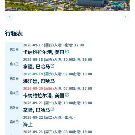
keyboard_arrow_left
keyboard_arrow_right
Previous slide
Next 
行程表
2026-09-17 (周四)
入港
:
-
出港
:
17:00
第1日
卡纳维拉尔港, 美国
open_in_new
2026-09-18 (周五)
入港
:
10:00
出港
:
19:00
第2日
拿骚, 巴哈马
open_in_new
2026-09-19 (周六)
入港
:
07:00
出港
:
18:00
第3日
海洋礁, 巴哈马
2026-09-20 (周日)
入港
:
07:00
出港
:
17:00
第4日
卡纳维拉尔港, 美国
open_in_new
2026-09-21 (周一)
入港
:
10:00
出港
:
18:00
第5日
拿骚, 巴哈马
open_in_new
2026-09-22 (周二)
入港
:
-
出港
:
-
第6日
海上
2026-09-23 (周三)
入港
:
08:00
出港
:
19:00