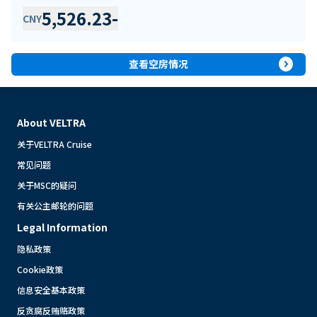
5,526.23
-
CNY
expand_circle_right
查看空房情况
About VELTRA
关于VELTRA Cruise
常见问题
关于MSC的疑问
有关公主邮轮的问题
Legal Information
隐私政策
Cookie政策
信息安全基本政策
反贪腐反贿赂政策