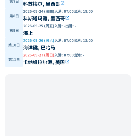
第7日
科苏梅尔, 墨西哥
open_in_new
2026-09-24 (周四)
入港
:
07:00
出港
:
18:00
第8日
科斯塔玛雅, 墨西哥
open_in_new
2026-09-25 (周五)
入港
:
-
出港
:
-
第9日
海上
2026-09-26 (周六)
入港
:
07:00
出港
:
18:00
第10日
海洋礁, 巴哈马
2026-09-27 (周日)
入港
:
07:00
出港
:
-
第11日
卡纳维拉尔港, 美国
open_in_new