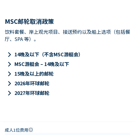
MSC邮轮取消政策
饮料套餐、岸上观光项目、接送预约以及船上选项（包括餐
厅、SPA 等）。
keyboard_arrow_right
14晚及以下（不含MSC游艇会）
keyboard_arrow_right
MSC游艇会 – 14晚及以下
keyboard_arrow_right
15晚及以上的邮轮
keyboard_arrow_right
2026年环球邮轮
keyboard_arrow_right
2027年环球邮轮
成人1位费用
info