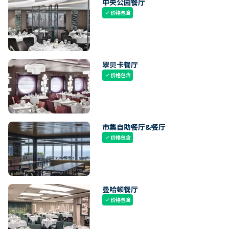
中央公园餐厅
价格包含
check
翠贝卡餐厅
价格包含
check
市集自助餐厅&餐厅
价格包含
check
曼哈顿餐厅
价格包含
check