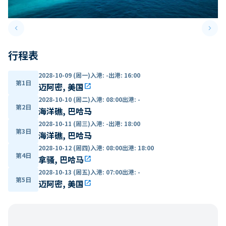
keyboard_arrow_left
keyboard_arrow_right
Previous slide
Next 
行程表
2028-10-09 (周一)
入港
:
-
出港
:
16:00
第1日
迈阿密, 美国
open_in_new
2028-10-10 (周二)
入港
:
08:00
出港
:
-
第2日
海洋礁, 巴哈马
2028-10-11 (周三)
入港
:
-
出港
:
18:00
第3日
海洋礁, 巴哈马
2028-10-12 (周四)
入港
:
08:00
出港
:
18:00
第4日
拿骚, 巴哈马
open_in_new
2028-10-13 (周五)
入港
:
07:00
出港
:
-
第5日
迈阿密, 美国
open_in_new