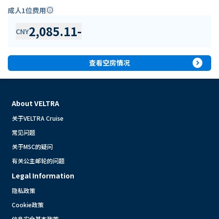
成人1位费用
info
2,085.11
-
CNY
expand_circle_right
查看空房情况
About VELTRA
关于VELTRA Cruise
常见问题
关于MSC的疑问
有关公主邮轮的问题
Legal Information
隐私政策
Cookie政策
信息安全基本政策