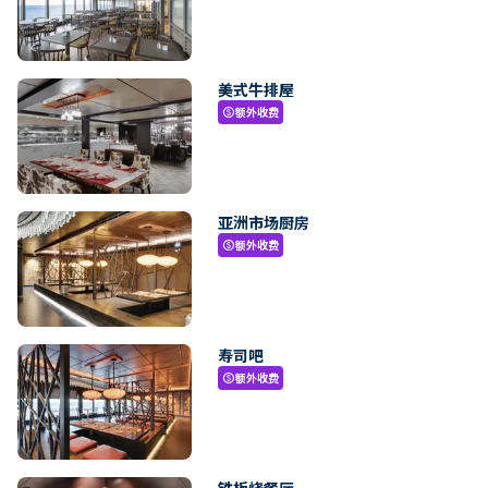
美式牛排屋
额外收费
paid
亚洲市场厨房
额外收费
paid
寿司吧
额外收费
paid
铁板烧餐厅