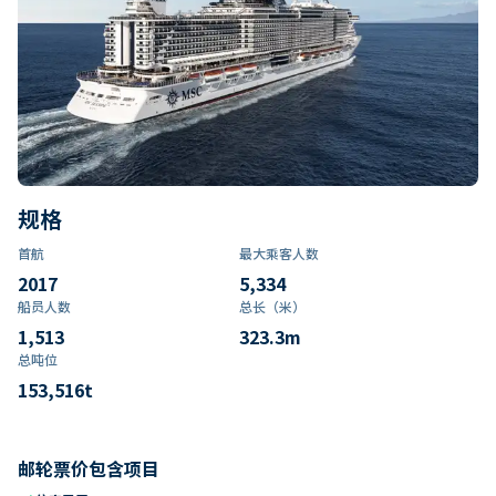
规格
首航
最大乘客人数
2017
5,334
船员人数
总长（米）
1,513
323.3
m
总吨位
153,516
t
邮轮票价包含项目