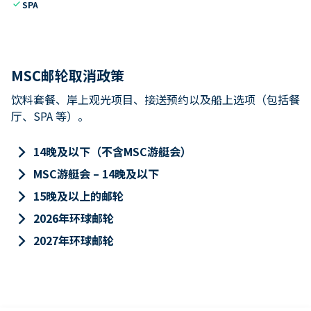
check
SPA
MSC邮轮取消政策
饮料套餐、岸上观光项目、接送预约以及船上选项（包括餐
厅、SPA 等）。
keyboard_arrow_right
14晚及以下（不含MSC游艇会）
keyboard_arrow_right
MSC游艇会 – 14晚及以下
keyboard_arrow_right
15晚及以上的邮轮
keyboard_arrow_right
2026年环球邮轮
keyboard_arrow_right
2027年环球邮轮