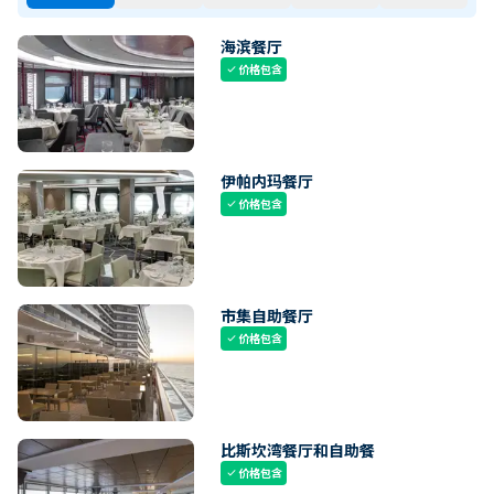
海滨餐厅
价格包含
check
伊帕内玛餐厅
价格包含
check
市集自助餐厅
价格包含
check
比斯坎湾餐厅和自助餐
价格包含
check