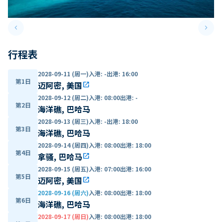
keyboard_arrow_left
keyboard_arrow_right
Previous slide
Next 
行程表
2028-09-11 (周一)
入港
:
-
出港
:
16:00
第1日
迈阿密, 美国
open_in_new
2028-09-12 (周二)
入港
:
08:00
出港
:
-
第2日
海洋礁, 巴哈马
2028-09-13 (周三)
入港
:
-
出港
:
18:00
第3日
海洋礁, 巴哈马
2028-09-14 (周四)
入港
:
08:00
出港
:
18:00
第4日
拿骚, 巴哈马
open_in_new
2028-09-15 (周五)
入港
:
07:00
出港
:
16:00
第5日
迈阿密, 美国
open_in_new
2028-09-16 (周六)
入港
:
08:00
出港
:
18:00
第6日
海洋礁, 巴哈马
2028-09-17 (周日)
入港
:
08:00
出港
:
18:00