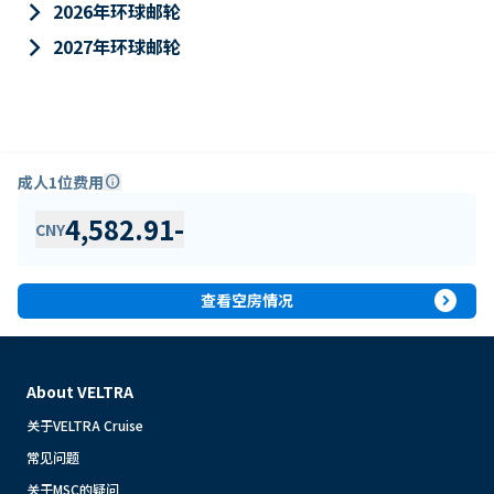
keyboard_arrow_right
2026年环球邮轮
keyboard_arrow_right
2027年环球邮轮
成人1位费用
info
4,582.91
-
CNY
expand_circle_right
查看空房情况
About VELTRA
关于VELTRA Cruise
常见问题
关于MSC的疑问