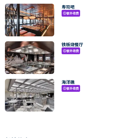
寿司吧
额外收费
paid
铁板烧餐厅
额外收费
paid
海洋礁
额外收费
paid