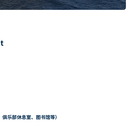
6
t
、俱乐部休息室、图书馆等）