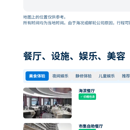
地图上的位置仅供参考。
所有时间均为当地时间。由于海况或邮轮公司原因，行程可
餐厅、设施、娱乐、美容
美食体验
夜间娱乐
静修体验
儿童娱乐
推荐
海滨餐厅
价格包含
check
市集自助餐厅