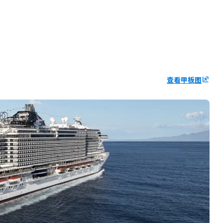
查看甲板图
ungroup