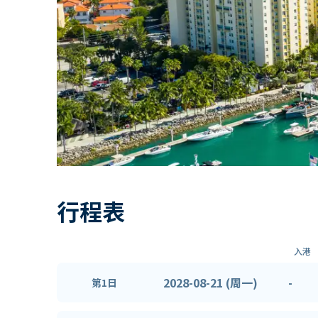
行程表
入港
2028-08-21 (周一)
-
第1日