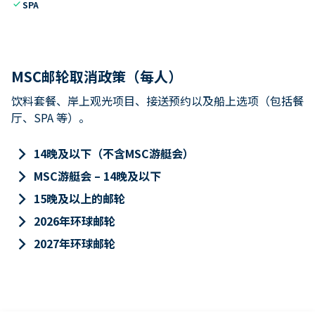
check
SPA
MSC邮轮取消政策（每人）
饮料套餐、岸上观光项目、接送预约以及船上选项（包括餐
厅、SPA 等）。
keyboard_arrow_right
14晚及以下（不含MSC游艇会）
keyboard_arrow_right
MSC游艇会 – 14晚及以下
keyboard_arrow_right
15晚及以上的邮轮
keyboard_arrow_right
2026年环球邮轮
keyboard_arrow_right
2027年环球邮轮