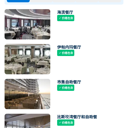
海滨餐厅
价格包含
check
伊帕内玛餐厅
价格包含
check
市集自助餐厅
价格包含
check
比斯坎湾餐厅和自助餐
价格包含
check