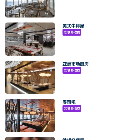
美式牛排屋
额外收费
paid
亚洲市场厨房
额外收费
paid
寿司吧
额外收费
paid
铁板烧餐厅