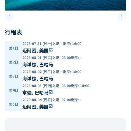
keyboard_arrow_left
keyboard_arrow_right
Previous slide
Next 
行程表
2028-07-31 (周一)
入港
:
-
出港
:
16:00
第1日
迈阿密, 美国
open_in_new
2028-08-01 (周二)
入港
:
08:00
出港
:
-
第2日
海洋礁, 巴哈马
2028-08-02 (周三)
入港
:
-
出港
:
18:00
第3日
海洋礁, 巴哈马
2028-08-03 (周四)
入港
:
08:00
出港
:
18:00
第4日
拿骚, 巴哈马
open_in_new
2028-08-04 (周五)
入港
:
07:00
出港
:
-
第5日
迈阿密, 美国
open_in_new