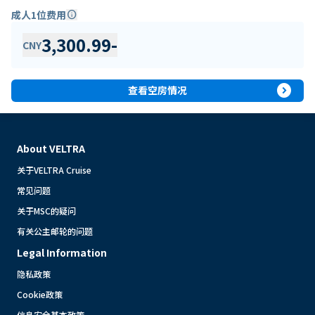
成人1位费用
info
3,300.99
-
CNY
expand_circle_right
查看空房情况
About VELTRA
关于VELTRA Cruise
常见问题
关于MSC的疑问
有关公主邮轮的问题
Legal Information
隐私政策
Cookie政策
信息安全基本政策