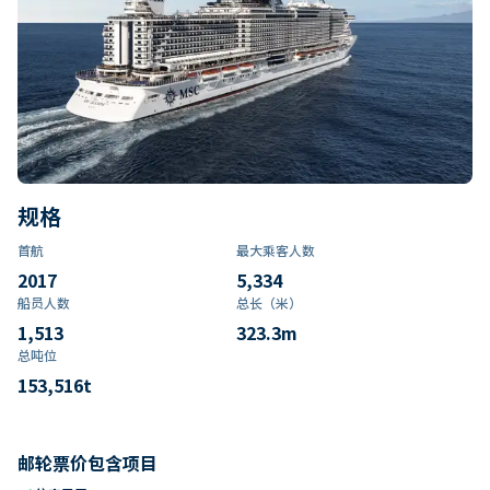
规格
首航
最大乘客人数
2017
5,334
船员人数
总长（米）
1,513
323.3
m
总吨位
153,516
t
邮轮票价包含项目