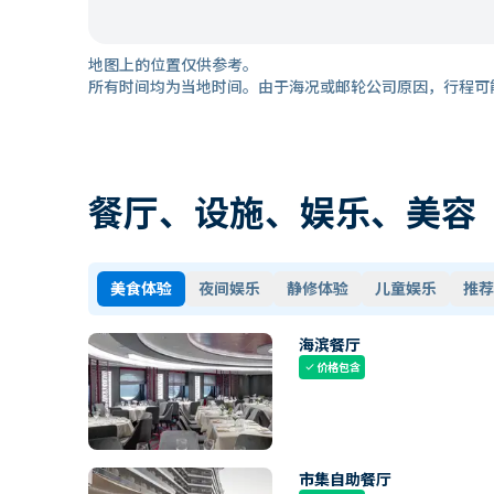
地图上的位置仅供参考。
所有时间均为当地时间。由于海况或邮轮公司原因，行程可
餐厅、设施、娱乐、美容
美食体验
夜间娱乐
静修体验
儿童娱乐
推荐
海滨餐厅
价格包含
check
市集自助餐厅