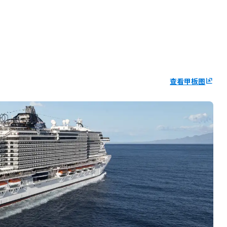
查看甲板图
ungroup