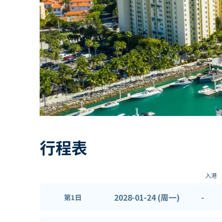
行程表
入港
2028-01-24 (周一)
-
第1日