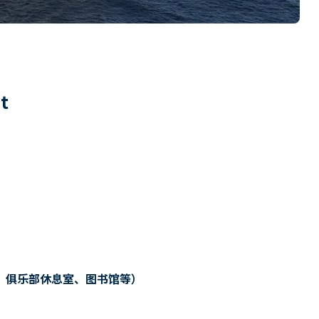
6
t
、俱乐部休息室、图书馆等）