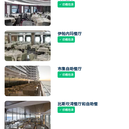
价格包含
check
伊帕内玛餐厅
价格包含
check
市集自助餐厅
价格包含
check
比斯坎湾餐厅和自助餐
价格包含
check