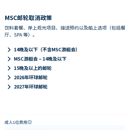
MSC邮轮取消政策
饮料套餐、岸上观光项目、接送预约以及船上选项（包括餐
厅、SPA 等）。
keyboard_arrow_right
14晚及以下（不含MSC游艇会）
keyboard_arrow_right
MSC游艇会 – 14晚及以下
keyboard_arrow_right
15晚及以上的邮轮
keyboard_arrow_right
2026年环球邮轮
keyboard_arrow_right
2027年环球邮轮
成人1位费用
info