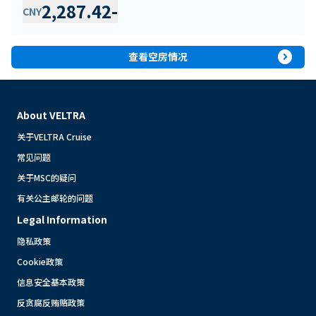
2,287.42
-
CNY
expand_circle_right
查看空房情况
About VELTRA
关于VELTRA Cruise
常见问题
关于MSC的疑问
有关公主邮轮的问题
Legal Information
隐私政策
Cookie政策
信息安全基本政策
反贪腐反贿赂政策