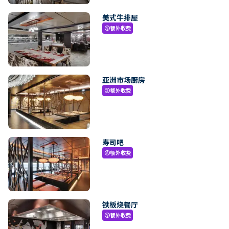
美式牛排屋
额外收费
paid
亚洲市场厨房
额外收费
paid
寿司吧
额外收费
paid
铁板烧餐厅
额外收费
paid