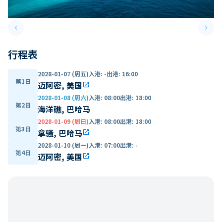
keyboard_arrow_left
keyboard_arrow_right
Previous slide
Next 
行程表
2028-01-07 (周五)
入港
:
-
出港
:
16:00
第1日
迈阿密, 美国
open_in_new
2028-01-08 (周六)
入港
:
08:00
出港
:
18:00
第2日
海洋礁, 巴哈马
2028-01-09 (周日)
入港
:
08:00
出港
:
18:00
第3日
拿骚, 巴哈马
open_in_new
2028-01-10 (周一)
入港
:
07:00
出港
:
-
第4日
迈阿密, 美国
open_in_new