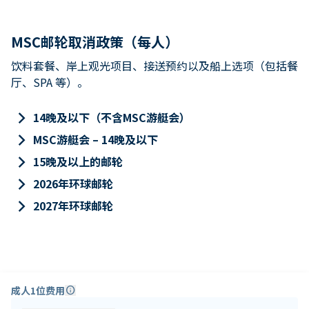
MSC邮轮取消政策（每人）
饮料套餐、岸上观光项目、接送预约以及船上选项（包括餐
厅、SPA 等）。
keyboard_arrow_right
14晚及以下（不含MSC游艇会）
keyboard_arrow_right
MSC游艇会 – 14晚及以下
keyboard_arrow_right
15晚及以上的邮轮
keyboard_arrow_right
2026年环球邮轮
keyboard_arrow_right
2027年环球邮轮
成人1位费用
info