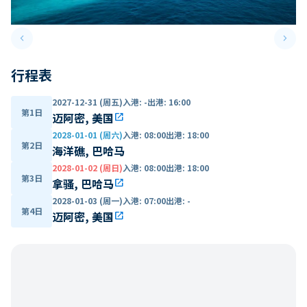
keyboard_arrow_left
keyboard_arrow_right
Previous slide
Next 
行程表
2027-12-31 (周五)
入港
:
-
出港
:
16:00
第1日
迈阿密, 美国
open_in_new
2028-01-01 (周六)
入港
:
08:00
出港
:
18:00
第2日
海洋礁, 巴哈马
2028-01-02 (周日)
入港
:
08:00
出港
:
18:00
第3日
拿骚, 巴哈马
open_in_new
2028-01-03 (周一)
入港
:
07:00
出港
:
-
第4日
迈阿密, 美国
open_in_new