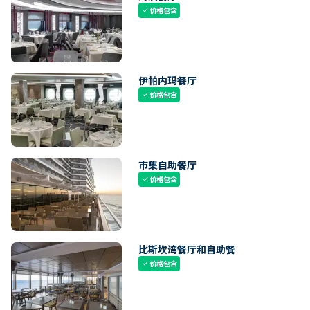
价格包含
check
伊帕内玛餐厅
价格包含
check
市集自助餐厅
价格包含
check
比斯坎湾餐厅和自助餐
价格包含
check