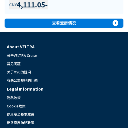
4,111.05
-
CNY
expand_circle_right
查看空房情况
About VELTRA
关于VELTRA Cruise
常见问题
关于MSC的疑问
有关公主邮轮的问题
Legal Information
隐私政策
Cookie政策
信息安全基本政策
反贪腐反贿赂政策