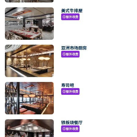
美式牛排屋
额外收费
paid
亚洲市场厨房
额外收费
paid
寿司吧
额外收费
paid
铁板烧餐厅
额外收费
paid