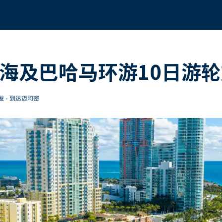
比海及巴哈马环游10日游
 - 到达迈阿密