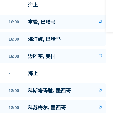
海上
-
拿骚, 巴哈马
18:00
open_in_new
海洋礁, 巴哈马
18:00
迈阿密, 美国
16:00
open_in_new
海上
-
科斯塔玛雅, 墨西哥
18:00
open_in_new
科苏梅尔, 墨西哥
18:00
open_in_new