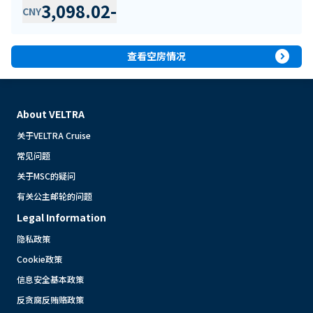
3,098.02
-
CNY
expand_circle_right
查看空房情况
About VELTRA
关于VELTRA Cruise
常见问题
关于MSC的疑问
有关公主邮轮的问题
Legal Information
隐私政策
Cookie政策
信息安全基本政策
反贪腐反贿赂政策