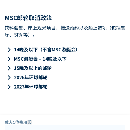
MSC邮轮取消政策
饮料套餐、岸上观光项目、接送预约以及船上选项（包括餐
厅、SPA 等）。
keyboard_arrow_right
14晚及以下（不含MSC游艇会）
keyboard_arrow_right
MSC游艇会 – 14晚及以下
keyboard_arrow_right
15晚及以上的邮轮
keyboard_arrow_right
2026年环球邮轮
keyboard_arrow_right
2027年环球邮轮
成人1位费用
info