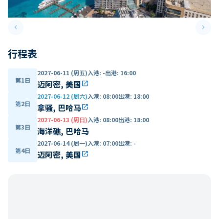
keyboard_arrow_left
keyboard_arrow_right
Previous slide
Next 
行程表
2027-06-11 (周五)
入港
:
-
出港
:
16:00
第1日
迈阿密, 美国
open_in_new
2027-06-12 (周六)
入港
:
08:00
出港
:
18:00
第2日
拿骚, 巴哈马
open_in_new
2027-06-13 (周日)
入港
:
08:00
出港
:
18:00
第3日
海洋礁, 巴哈马
2027-06-14 (周一)
入港
:
07:00
出港
:
-
第4日
迈阿密, 美国
open_in_new