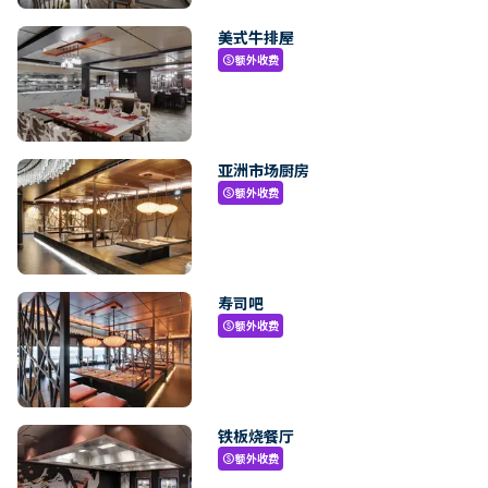
美式牛排屋
额外收费
paid
亚洲市场厨房
额外收费
paid
寿司吧
额外收费
paid
铁板烧餐厅
额外收费
paid