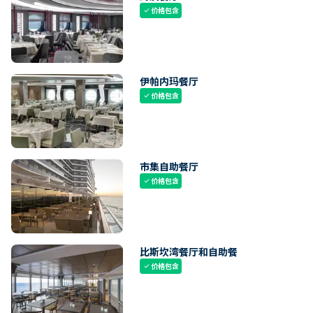
价格包含
check
伊帕内玛餐厅
价格包含
check
市集自助餐厅
价格包含
check
比斯坎湾餐厅和自助餐
价格包含
check