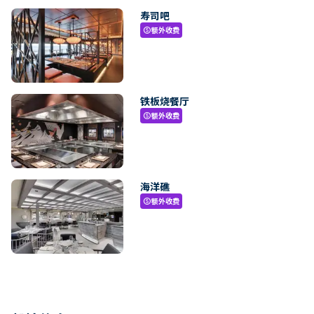
寿司吧
额外收费
paid
铁板烧餐厅
额外收费
paid
海洋礁
额外收费
paid