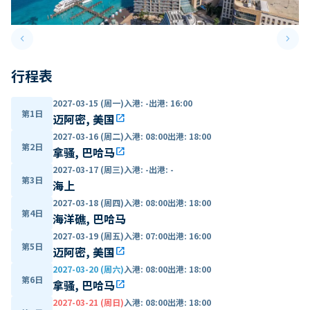
keyboard_arrow_left
keyboard_arrow_right
Previous slide
Next 
行程表
2027-03-15 (周一)
入港
:
-
出港
:
16:00
第1日
迈阿密, 美国
open_in_new
2027-03-16 (周二)
入港
:
08:00
出港
:
18:00
第2日
拿骚, 巴哈马
open_in_new
2027-03-17 (周三)
入港
:
-
出港
:
-
第3日
海上
2027-03-18 (周四)
入港
:
08:00
出港
:
18:00
第4日
海洋礁, 巴哈马
2027-03-19 (周五)
入港
:
07:00
出港
:
16:00
第5日
迈阿密, 美国
open_in_new
2027-03-20 (周六)
入港
:
08:00
出港
:
18:00
第6日
拿骚, 巴哈马
open_in_new
2027-03-21 (周日)
入港
:
08:00
出港
:
18:00