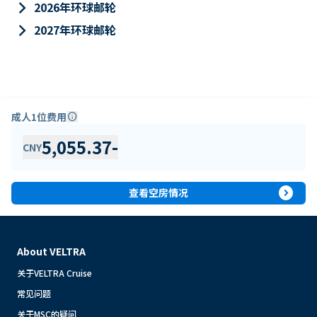
keyboard_arrow_right
2026年环球邮轮
keyboard_arrow_right
2027年环球邮轮
成人1位费用
info
5,055.37
-
CNY
expand_circle_right
查看空房情况
About VELTRA
关于VELTRA Cruise
常见问题
关于MSC的疑问