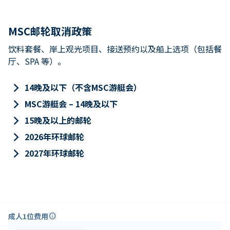
MSC邮轮取消政策
饮料套餐、岸上观光项目、接送预约以及船上选项（包括餐
厅、SPA 等）。
keyboard_arrow_right
14晚及以下（不含MSC游艇会）
keyboard_arrow_right
MSC游艇会 – 14晚及以下
keyboard_arrow_right
15晚及以上的邮轮
keyboard_arrow_right
2026年环球邮轮
keyboard_arrow_right
2027年环球邮轮
成人1位费用
info