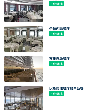
价格包含
check
伊帕内玛餐厅
价格包含
check
市集自助餐厅
价格包含
check
比斯坎湾餐厅和自助餐
价格包含
check