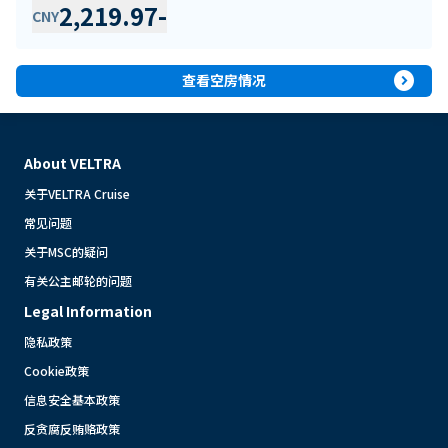
2,219.97
-
CNY
expand_circle_right
查看空房情况
About VELTRA
关于VELTRA Cruise
常见问题
关于MSC的疑问
有关公主邮轮的问题
Legal Information
隐私政策
Cookie政策
信息安全基本政策
反贪腐反贿赂政策