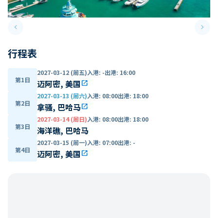
keyboard_arrow_left
keyboard_arrow_right
Previous slide
Next 
行程表
2027-03-12 (周五)
入港
:
-
出港
:
16:00
第1日
迈阿密, 美国
open_in_new
2027-03-13 (周六)
入港
:
08:00
出港
:
18:00
第2日
拿骚, 巴哈马
open_in_new
2027-03-14 (周日)
入港
:
08:00
出港
:
18:00
第3日
海洋礁, 巴哈马
2027-03-15 (周一)
入港
:
07:00
出港
:
-
第4日
迈阿密, 美国
open_in_new