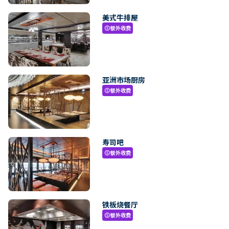
美式牛排屋
额外收费
paid
亚洲市场厨房
额外收费
paid
寿司吧
额外收费
paid
铁板烧餐厅
额外收费
paid