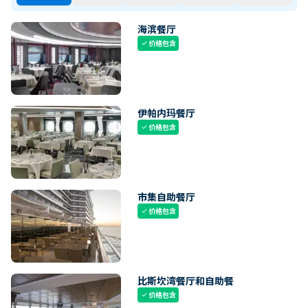
海滨餐厅
价格包含
check
伊帕内玛餐厅
价格包含
check
市集自助餐厅
价格包含
check
比斯坎湾餐厅和自助餐
价格包含
check