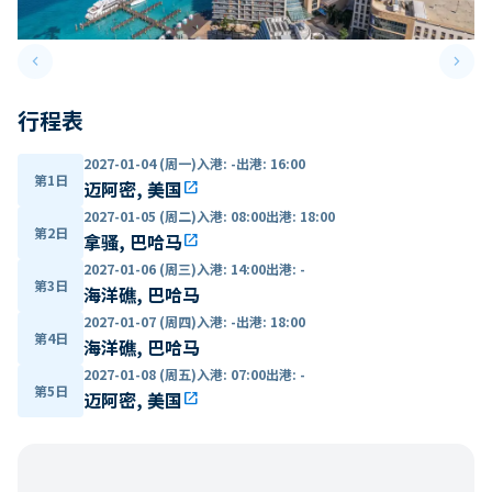
keyboard_arrow_left
keyboard_arrow_right
Previous slide
Next 
行程表
2027-01-04 (周一)
入港
:
-
出港
:
16:00
第1日
迈阿密, 美国
open_in_new
2027-01-05 (周二)
入港
:
08:00
出港
:
18:00
第2日
拿骚, 巴哈马
open_in_new
2027-01-06 (周三)
入港
:
14:00
出港
:
-
第3日
海洋礁, 巴哈马
2027-01-07 (周四)
入港
:
-
出港
:
18:00
第4日
海洋礁, 巴哈马
2027-01-08 (周五)
入港
:
07:00
出港
:
-
第5日
迈阿密, 美国
open_in_new