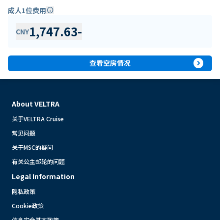
成人1位费用
info
1,747.63
-
CNY
expand_circle_right
查看空房情况
About VELTRA
关于VELTRA Cruise
常见问题
关于MSC的疑问
有关公主邮轮的问题
Legal Information
隐私政策
Cookie政策
信息安全基本政策