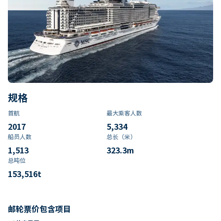
规格
首航
最大乘客人数
2017
5,334
船员人数
总长（米）
1,513
323.3
m
总吨位
153,516
t
邮轮票价包含项目