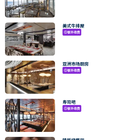
美式牛排屋
额外收费
paid
亚洲市场厨房
额外收费
paid
寿司吧
额外收费
paid
铁板烧餐厅