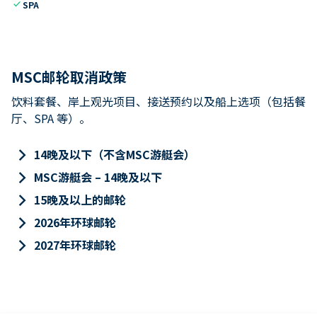
check
SPA
MSC邮轮取消政策
饮料套餐、岸上观光项目、接送预约以及船上选项（包括餐
厅、SPA 等）。
keyboard_arrow_right
14晚及以下（不含MSC游艇会）
keyboard_arrow_right
MSC游艇会 – 14晚及以下
keyboard_arrow_right
15晚及以上的邮轮
keyboard_arrow_right
2026年环球邮轮
keyboard_arrow_right
2027年环球邮轮