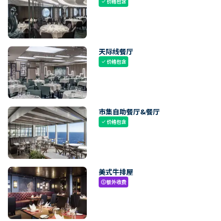
价格包含
check
天际线餐厅
价格包含
check
市集自助餐厅&餐厅
价格包含
check
美式牛排屋
额外收费
paid