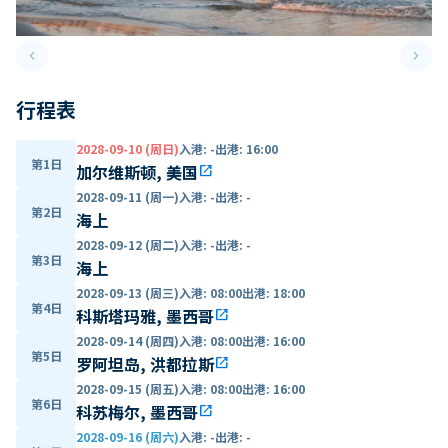
keyboard_arrow_left
keyboard_arrow_right
Previous slide
Next 
行程表
2028-09-10 (周日)
入港
:
-
出港
:
16:00
第1日
加尔维斯顿, 美国
open_in_new
2028-09-11 (周一)
入港
:
-
出港
:
-
第2日
海上
2028-09-12 (周二)
入港
:
-
出港
:
-
第3日
海上
2028-09-13 (周三)
入港
:
08:00
出港
:
18:00
第4日
科斯塔玛雅, 墨西哥
open_in_new
2028-09-14 (周四)
入港
:
08:00
出港
:
16:00
第5日
罗阿坦岛, 洪都拉斯
open_in_new
2028-09-15 (周五)
入港
:
08:00
出港
:
16:00
第6日
科苏梅尔, 墨西哥
open_in_new
2028-09-16 (周六)
入港
:
-
出港
:
-