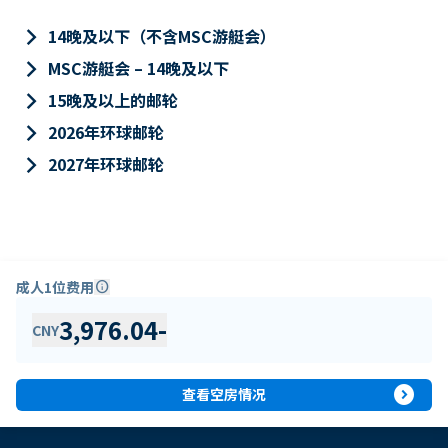
keyboard_arrow_right
14晚及以下（不含MSC游艇会）
keyboard_arrow_right
MSC游艇会 – 14晚及以下
keyboard_arrow_right
15晚及以上的邮轮
keyboard_arrow_right
2026年环球邮轮
keyboard_arrow_right
2027年环球邮轮
成人1位费用
info
3,976.04
-
CNY
expand_circle_right
查看空房情况