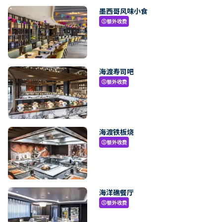
墨西哥风味小食
额外收费
paid
海渡寿司吧
额外收费
paid
海渡铁板烧
额外收费
paid
海洋礁餐厅
额外收费
paid