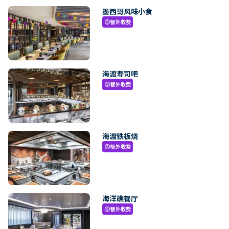
墨西哥风味小食
额外收费
paid
海渡寿司吧
额外收费
paid
海渡铁板烧
额外收费
paid
海洋礁餐厅
额外收费
paid