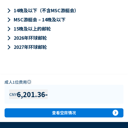
keyboard_arrow_right
14晚及以下（不含MSC游艇会）
keyboard_arrow_right
MSC游艇会 – 14晚及以下
keyboard_arrow_right
15晚及以上的邮轮
keyboard_arrow_right
2026年环球邮轮
keyboard_arrow_right
2027年环球邮轮
成人1位费用
info
6,201.36
-
CNY
expand_circle_right
查看空房情况