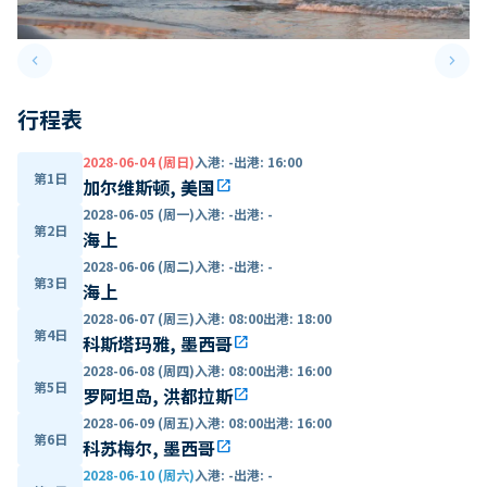
keyboard_arrow_left
keyboard_arrow_right
Previous slide
Next 
行程表
2028-06-04 (周日)
入港
:
-
出港
:
16:00
第1日
加尔维斯顿, 美国
open_in_new
2028-06-05 (周一)
入港
:
-
出港
:
-
第2日
海上
2028-06-06 (周二)
入港
:
-
出港
:
-
第3日
海上
2028-06-07 (周三)
入港
:
08:00
出港
:
18:00
第4日
科斯塔玛雅, 墨西哥
open_in_new
2028-06-08 (周四)
入港
:
08:00
出港
:
16:00
第5日
罗阿坦岛, 洪都拉斯
open_in_new
2028-06-09 (周五)
入港
:
08:00
出港
:
16:00
第6日
科苏梅尔, 墨西哥
open_in_new
2028-06-10 (周六)
入港
:
-
出港
:
-