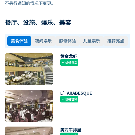
不另行通知的情况下变更。
餐厅、设施、娱乐、美容
美食体验
夜间娱乐
静修体验
儿童娱乐
推荐亮点
黄金龙虾
价格包含
check
L’ARABESQUE
价格包含
check
美式牛排屋