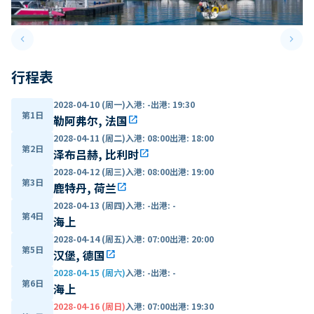
keyboard_arrow_left
keyboard_arrow_right
Previous slide
Next 
行程表
2028-04-10 (周一)
入港
:
-
出港
:
19:30
第1日
勒阿弗尔, 法国
open_in_new
2028-04-11 (周二)
入港
:
08:00
出港
:
18:00
第2日
泽布吕赫, 比利时
open_in_new
2028-04-12 (周三)
入港
:
08:00
出港
:
19:00
第3日
鹿特丹, 荷兰
open_in_new
2028-04-13 (周四)
入港
:
-
出港
:
-
第4日
海上
2028-04-14 (周五)
入港
:
07:00
出港
:
20:00
第5日
汉堡, 德国
open_in_new
2028-04-15 (周六)
入港
:
-
出港
:
-
第6日
海上
2028-04-16 (周日)
入港
:
07:00
出港
:
19:30