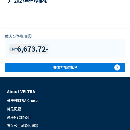
keyboard_arrow_right
2027年环球邮轮
成人1位费用
info
6,673.72
-
CNY
expand_circle_right
查看空房情况
About VELTRA
关于VELTRA Cruise
常见问题
关于MSC的疑问
有关公主邮轮的问题