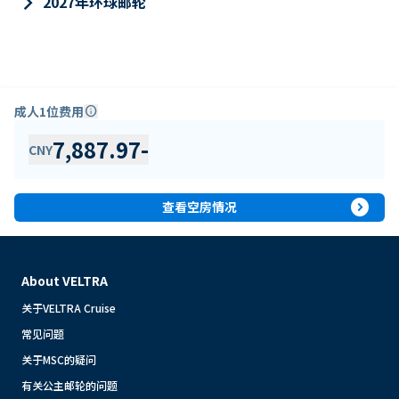
keyboard_arrow_right
2027年环球邮轮
成人1位费用
info
7,887.97
-
CNY
expand_circle_right
查看空房情况
About VELTRA
关于VELTRA Cruise
常见问题
关于MSC的疑问
有关公主邮轮的问题