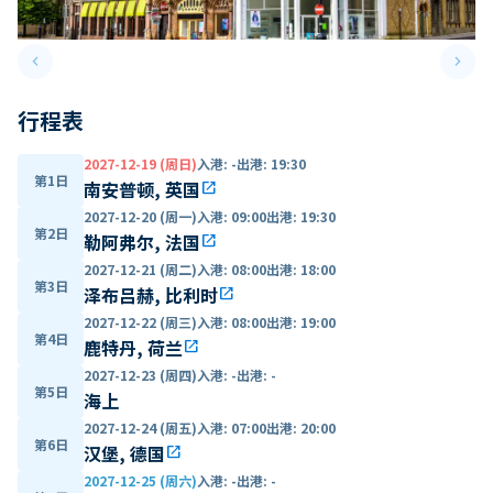
keyboard_arrow_left
keyboard_arrow_right
Previous slide
Next 
行程表
2027-12-19 (周日)
入港
:
-
出港
:
19:30
第1日
南安普顿, 英国
open_in_new
2027-12-20 (周一)
入港
:
09:00
出港
:
19:30
第2日
勒阿弗尔, 法国
open_in_new
2027-12-21 (周二)
入港
:
08:00
出港
:
18:00
第3日
泽布吕赫, 比利时
open_in_new
2027-12-22 (周三)
入港
:
08:00
出港
:
19:00
第4日
鹿特丹, 荷兰
open_in_new
2027-12-23 (周四)
入港
:
-
出港
:
-
第5日
海上
2027-12-24 (周五)
入港
:
07:00
出港
:
20:00
第6日
汉堡, 德国
open_in_new
2027-12-25 (周六)
入港
:
-
出港
:
-