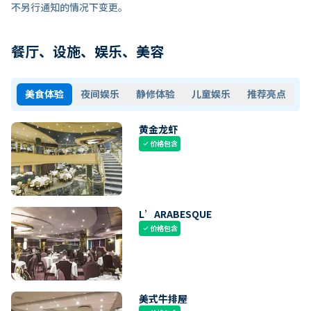
不另行通知的情况下变更。
餐厅、设施、娱乐、美容
美食体验
夜间娱乐
静修体验
儿童娱乐
推荐亮点
黄金龙虾
价格包含
check
L’ARABESQUE
价格包含
check
美式牛排屋