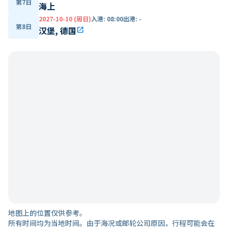
第7日
海上
2027-10-10 (周日)
入港
:
08:00
出港
:
-
第8日
汉堡, 德国
open_in_new
地图上的位置仅供参考。
所有时间均为当地时间。由于海况或邮轮公司原因，行程可能会在