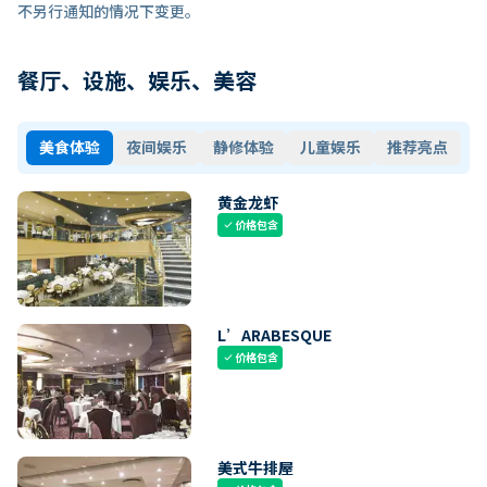
不另行通知的情况下变更。
餐厅、设施、娱乐、美容
美食体验
夜间娱乐
静修体验
儿童娱乐
推荐亮点
黄金龙虾
价格包含
check
L’ARABESQUE
价格包含
check
美式牛排屋