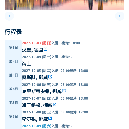
keyboard_arrow_left
keyboard_arrow_right
Previous slide
Next 
行程表
2027-10-03 (周日)
入港
:
-
出港
:
18:00
第1日
汉堡, 德国
open_in_new
2027-10-04 (周一)
入港
:
-
出港
:
-
第2日
海上
2027-10-05 (周二)
入港
:
08:00
出港
:
18:00
第3日
奥斯陆, 挪威
open_in_new
2027-10-06 (周三)
入港
:
08:00
出港
:
18:00
第4日
克里斯蒂安桑, 挪威
open_in_new
2027-10-07 (周四)
入港
:
08:00
出港
:
18:00
第5日
海于格松, 挪威
open_in_new
2027-10-08 (周五)
入港
:
08:00
出港
:
17:00
第6日
卑尔根, 挪威
open_in_new
2027-10-09 (周六)
入港
:
-
出港
:
-