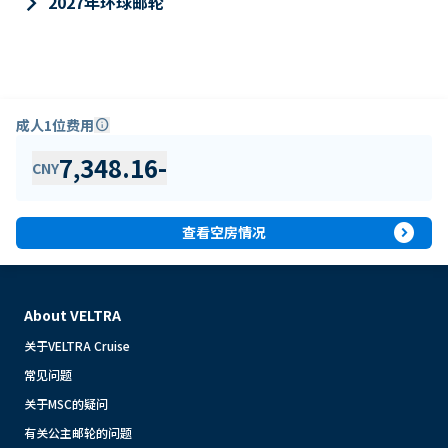
keyboard_arrow_right
2027年环球邮轮
成人1位费用
info
7,348.16
-
CNY
expand_circle_right
查看空房情况
About VELTRA
关于VELTRA Cruise
常见问题
关于MSC的疑问
有关公主邮轮的问题