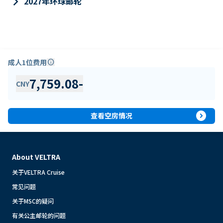
keyboard_arrow_right
2027年环球邮轮
成人1位费用
info
7,759.08
-
CNY
expand_circle_right
查看空房情况
About VELTRA
关于VELTRA Cruise
常见问题
关于MSC的疑问
有关公主邮轮的问题