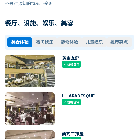
不另行通知的情况下变更。
餐厅、设施、娱乐、美容
美食体验
夜间娱乐
静修体验
儿童娱乐
推荐亮点
黄金龙虾
价格包含
check
L’ARABESQUE
价格包含
check
美式牛排屋