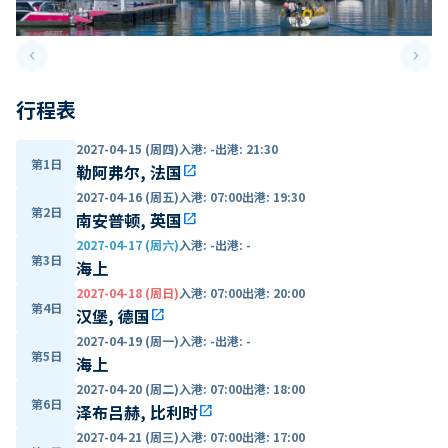
keyboard_arrow_left
keyboard_arrow_right
Previous slide
Next 
行程表
2027-04-15 (周四)
入港
:
-
出港
:
21:30
第1日
勒阿弗尔, 法国
open_in_new
2027-04-16 (周五)
入港
:
07:00
出港
:
19:30
第2日
南安普顿, 英国
open_in_new
2027-04-17 (周六)
入港
:
-
出港
:
-
第3日
海上
2027-04-18 (周日)
入港
:
07:00
出港
:
20:00
第4日
汉堡, 德国
open_in_new
2027-04-19 (周一)
入港
:
-
出港
:
-
第5日
海上
2027-04-20 (周二)
入港
:
07:00
出港
:
18:00
第6日
泽布吕赫, 比利时
open_in_new
2027-04-21 (周三)
入港
:
07:00
出港
:
17:00