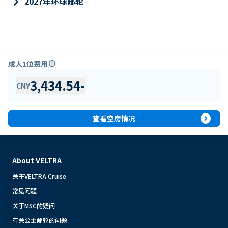
keyboard_arrow_right
2027年环球邮轮
成人1位费用
info
3,434.54
-
CNY
expand_circle_right
查看空房情况
About VELTRA
关于VELTRA Cruise
常见问题
关于MSC的疑问
有关公主邮轮的问题