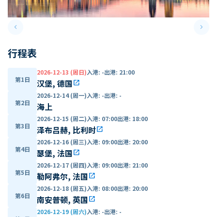
keyboard_arrow_left
keyboard_arrow_right
Previous slide
Next 
行程表
2026-12-13 (周日)
入港
:
-
出港
:
21:00
第1日
汉堡, 德国
open_in_new
2026-12-14 (周一)
入港
:
-
出港
:
-
第2日
海上
2026-12-15 (周二)
入港
:
07:00
出港
:
18:00
第3日
泽布吕赫, 比利时
open_in_new
2026-12-16 (周三)
入港
:
09:00
出港
:
20:00
第4日
瑟堡, 法国
open_in_new
2026-12-17 (周四)
入港
:
09:00
出港
:
21:00
第5日
勒阿弗尔, 法国
open_in_new
2026-12-18 (周五)
入港
:
08:00
出港
:
20:00
第6日
南安普顿, 英国
open_in_new
2026-12-19 (周六)
入港
:
-
出港
:
-