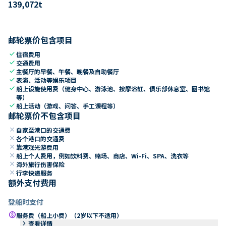
139,072
t
邮轮票价包含项目
check
住宿费用
check
交通费用
check
主餐厅的早餐、午餐、晚餐及自助餐厅
check
表演、活动等娱乐项目
check
船上设施使用费（健身中心、游泳池、按摩浴缸、俱乐部休息室、图书馆
等）
check
船上活动（游戏、问答、手工课程等）
邮轮票价不包含项目
close
自家至港口的交通费
close
各个港口的交通费
close
靠港观光游费用
close
船上个人费用，例如饮料费、赌场、商店、Wi-Fi、SPA、洗衣等
close
海外旅行伤害保险
close
行李快递服务
额外支付费用
登船时支付
paid
服务费（船上小费）（2岁以下不适用）
keyboard_arrow_right
查看详情