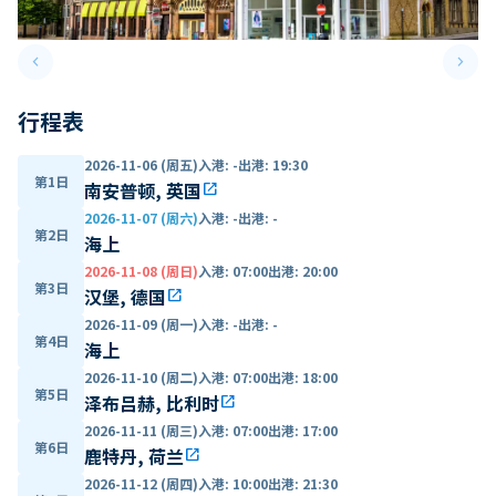
keyboard_arrow_left
keyboard_arrow_right
Previous slide
Next 
行程表
2026-11-06 (周五)
入港
:
-
出港
:
19:30
第1日
南安普顿, 英国
open_in_new
2026-11-07 (周六)
入港
:
-
出港
:
-
第2日
海上
2026-11-08 (周日)
入港
:
07:00
出港
:
20:00
第3日
汉堡, 德国
open_in_new
2026-11-09 (周一)
入港
:
-
出港
:
-
第4日
海上
2026-11-10 (周二)
入港
:
07:00
出港
:
18:00
第5日
泽布吕赫, 比利时
open_in_new
2026-11-11 (周三)
入港
:
07:00
出港
:
17:00
第6日
鹿特丹, 荷兰
open_in_new
2026-11-12 (周四)
入港
:
10:00
出港
:
21:30