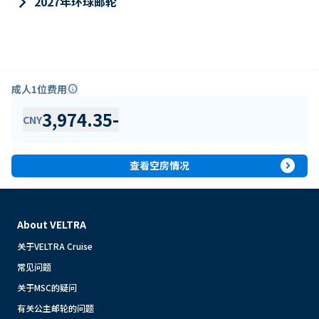
keyboard_arrow_right
2027年环球邮轮
成人1位费用
info
3,974.35
-
CNY
expand_circle_right
查看空房情况
About VELTRA
关于VELTRA Cruise
常见问题
关于MSC的疑问
有关公主邮轮的问题