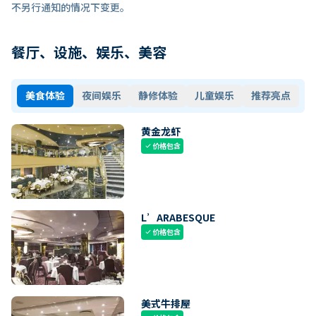
不另行通知的情况下变更。
餐厅、设施、娱乐、美容
美食体验
夜间娱乐
静修体验
儿童娱乐
推荐亮点
黄金龙虾
价格包含
check
L’ARABESQUE
价格包含
check
美式牛排屋