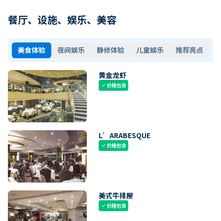
餐厅、设施、娱乐、美容
美食体验
夜间娱乐
静修体验
儿童娱乐
推荐亮点
黄金龙虾
价格包含
check
L’ARABESQUE
价格包含
check
美式牛排屋
价格包含
check