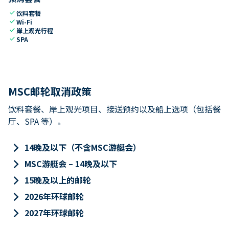
check
饮料套餐
check
Wi-Fi
check
岸上观光行程
check
SPA
MSC邮轮取消政策
饮料套餐、岸上观光项目、接送预约以及船上选项（包括餐
厅、SPA 等）。
keyboard_arrow_right
14晚及以下（不含MSC游艇会）
keyboard_arrow_right
MSC游艇会 – 14晚及以下
keyboard_arrow_right
15晚及以上的邮轮
keyboard_arrow_right
2026年环球邮轮
keyboard_arrow_right
2027年环球邮轮