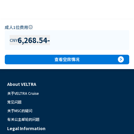
成人1位费用
info
6,268.54
-
CNY
expand_circle_right
查看空房情况
About VELTRA
关于VELTRA Cruise
常见问题
关于MSC的疑问
有关公主邮轮的问题
Legal Information