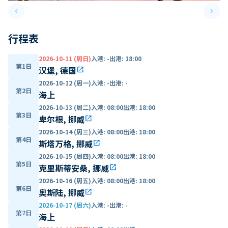
keyboard_arrow_left
keyboard_arrow_right
Previous slide
Next 
行程表
2026-10-11 (周日)
入港
:
-
出港
:
18:00
第1日
汉堡, 德国
open_in_new
2026-10-12 (周一)
入港
:
-
出港
:
-
第2日
海上
2026-10-13 (周二)
入港
:
08:00
出港
:
18:00
第3日
卑尔根, 挪威
open_in_new
2026-10-14 (周三)
入港
:
08:00
出港
:
18:00
第4日
斯塔万格, 挪威
open_in_new
2026-10-15 (周四)
入港
:
08:00
出港
:
18:00
第5日
克里斯蒂安桑, 挪威
open_in_new
2026-10-16 (周五)
入港
:
08:00
出港
:
18:00
第6日
奥斯陆, 挪威
open_in_new
2026-10-17 (周六)
入港
:
-
出港
:
-
第7日
海上