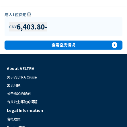
成人1位费用
info
6,403.80
-
CNY
expand_circle_right
查看空房情况
About VELTRA
关于VELTRA Cruise
常见问题
关于MSC的疑问
有关公主邮轮的问题
Legal Information
隐私政策