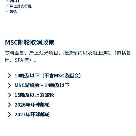
check
Wi-Fi
check
岸上观光行程
check
SPA
MSC邮轮取消政策
饮料套餐、岸上观光项目、接送预约以及船上选项（包括餐
厅、SPA 等）。
keyboard_arrow_right
14晚及以下（不含MSC游艇会）
keyboard_arrow_right
MSC游艇会 – 14晚及以下
keyboard_arrow_right
15晚及以上的邮轮
keyboard_arrow_right
2026年环球邮轮
keyboard_arrow_right
2027年环球邮轮