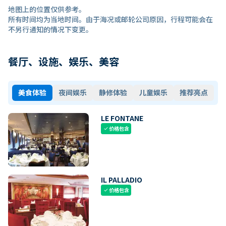
地图上的位置仅供参考。
所有时间均为当地时间。由于海况或邮轮公司原因，行程可能会在
不另行通知的情况下变更。
餐厅、设施、娱乐、美容
美食体验
夜间娱乐
静修体验
儿童娱乐
推荐亮点
LE FONTANE
价格包含
check
IL PALLADIO
价格包含
check