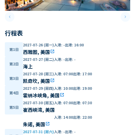
keyboard_arrow_left
keyboard_arrow_right
Previous slide
Next 
行程表
2027-07-26 (周一)
入港
:
-
出港
:
16:00
第1日
西雅图, 美国
open_in_new
2027-07-27 (周二)
入港
:
-
出港
:
-
第2日
海上
2027-07-28 (周三)
入港
:
07:00
出港
:
17:00
第3日
凯奇坎, 美国
open_in_new
2027-07-29 (周四)
入港
:
10:00
出港
:
19:00
第4日
霍纳冰峡角, 美国
open_in_new
2027-07-30 (周五)
入港
:
07:00
出港
:
07:30
第5日
崔西峡湾, 美国
入港
:
14:00
出港
:
22:00
朱诺, 美国
open_in_new
2027-07-31 (周六)
入港
:
-
出港
:
-