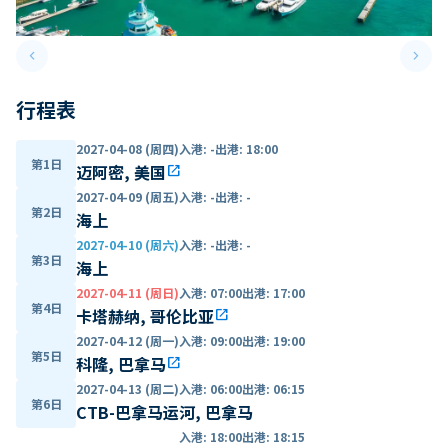
keyboard_arrow_left
keyboard_arrow_right
Previous slide
Next 
行程表
2027-04-08 (周四)
入港
:
-
出港
:
18:00
第1日
迈阿密, 美国
open_in_new
2027-04-09 (周五)
入港
:
-
出港
:
-
第2日
海上
2027-04-10 (周六)
入港
:
-
出港
:
-
第3日
海上
2027-04-11 (周日)
入港
:
07:00
出港
:
17:00
第4日
卡塔赫纳, 哥伦比亚
open_in_new
2027-04-12 (周一)
入港
:
09:00
出港
:
19:00
第5日
科隆, 巴拿马
open_in_new
2027-04-13 (周二)
入港
:
06:00
出港
:
06:15
第6日
CTB-巴拿马运河, 巴拿马
入港
:
18:00
出港
:
18:15