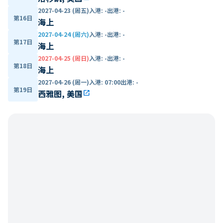
2027-04-23 (周五)
入港
:
-
出港
:
-
第16日
海上
2027-04-24 (周六)
入港
:
-
出港
:
-
第17日
海上
2027-04-25 (周日)
入港
:
-
出港
:
-
第18日
海上
2027-04-26 (周一)
入港
:
07:00
出港
:
-
第19日
西雅图, 美国
open_in_new