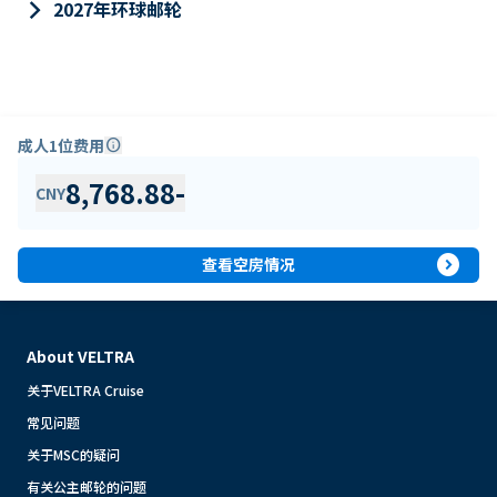
keyboard_arrow_right
2027年环球邮轮
成人1位费用
info
8,768.88
-
CNY
expand_circle_right
查看空房情况
About VELTRA
关于VELTRA Cruise
常见问题
关于MSC的疑问
有关公主邮轮的问题