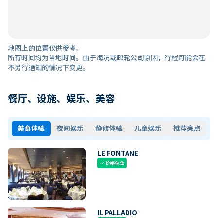
地图上的位置仅供参考。
所有时间均为当地时间。由于海况或邮轮公司原因，行程可能会在
不另行通知的情况下变更。
餐厅、设施、娱乐、美容
美食体验
夜间娱乐
静修体验
儿童娱乐
推荐亮点
LE FONTANE
价格包含
check
IL PALLADIO