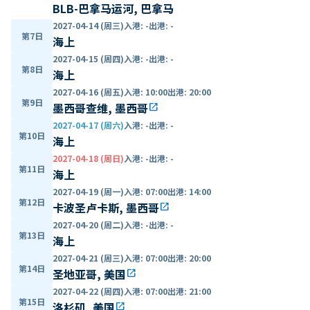
BLB-巴拿马运河, 巴拿马
2027-04-14 (周三)
入港
:
-
出港
:
-
第7日
海上
2027-04-15 (周四)
入港
:
-
出港
:
-
第8日
海上
2027-04-16 (周五)
入港
:
10:00
出港
:
20:00
第9日
墨西哥查维, 墨西哥
open_in_new
2027-04-17 (周六)
入港
:
-
出港
:
-
第10日
海上
2027-04-18 (周日)
入港
:
-
出港
:
-
第11日
海上
2027-04-19 (周一)
入港
:
07:00
出港
:
14:00
第12日
卡波圣卢卡斯, 墨西哥
open_in_new
2027-04-20 (周二)
入港
:
-
出港
:
-
第13日
海上
2027-04-21 (周三)
入港
:
07:00
出港
:
20:00
第14日
圣地亚哥, 美国
open_in_new
2027-04-22 (周四)
入港
:
07:00
出港
:
21:00
第15日
洛杉矶, 美国
open_in_new