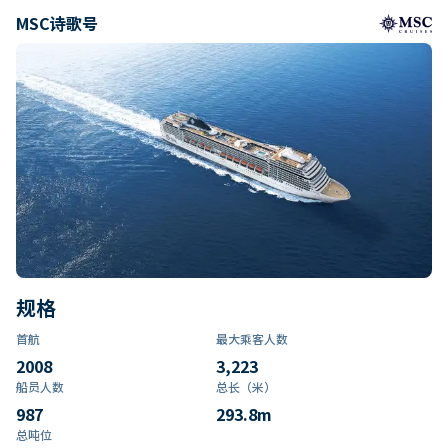
MSC诗歌号
规格
首航
最大乘客人数
2008
3,223
船员人数
总长（米）
987
293.8
m
总吨位