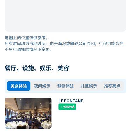
地图上的位置仅供参考。
所有时间均为当地时间。由于海况或邮轮公司原因，行程可能会在
不另行通知的情况下变更。
餐厅、设施、娱乐、美容
美食体验
夜间娱乐
静修体验
儿童娱乐
推荐亮点
LE FONTANE
价格包含
check