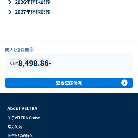
keyboard_arrow_right
2026年环球邮轮
keyboard_arrow_right
2027年环球邮轮
成人1位费用
info
8,498.86
-
CNY
expand_circle_right
查看空房情况
About VELTRA
关于VELTRA Cruise
常见问题
关于MSC的疑问