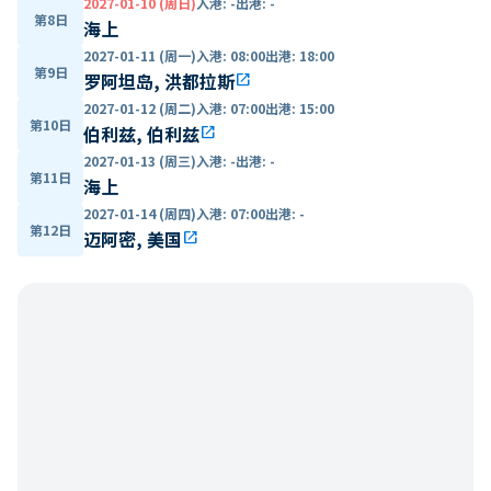
2027-01-10 (周日)
入港
:
-
出港
:
-
第8日
海上
2027-01-11 (周一)
入港
:
08:00
出港
:
18:00
第9日
罗阿坦岛, 洪都拉斯
open_in_new
2027-01-12 (周二)
入港
:
07:00
出港
:
15:00
第10日
伯利兹, 伯利兹
open_in_new
2027-01-13 (周三)
入港
:
-
出港
:
-
第11日
海上
2027-01-14 (周四)
入港
:
07:00
出港
:
-
第12日
迈阿密, 美国
open_in_new