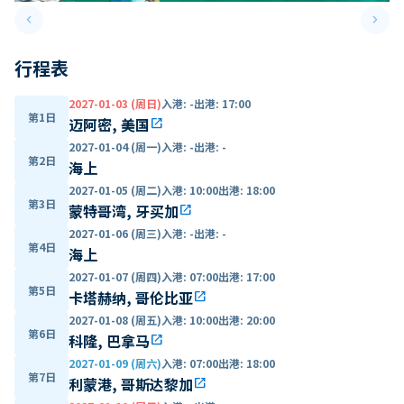
keyboard_arrow_left
keyboard_arrow_right
Previous slide
Next 
行程表
2027-01-03 (周日)
入港
:
-
出港
:
17:00
第1日
迈阿密, 美国
open_in_new
2027-01-04 (周一)
入港
:
-
出港
:
-
第2日
海上
2027-01-05 (周二)
入港
:
10:00
出港
:
18:00
第3日
蒙特哥湾, 牙买加
open_in_new
2027-01-06 (周三)
入港
:
-
出港
:
-
第4日
海上
2027-01-07 (周四)
入港
:
07:00
出港
:
17:00
第5日
卡塔赫纳, 哥伦比亚
open_in_new
2027-01-08 (周五)
入港
:
10:00
出港
:
20:00
第6日
科隆, 巴拿马
open_in_new
2027-01-09 (周六)
入港
:
07:00
出港
:
18:00
第7日
利蒙港, 哥斯达黎加
open_in_new