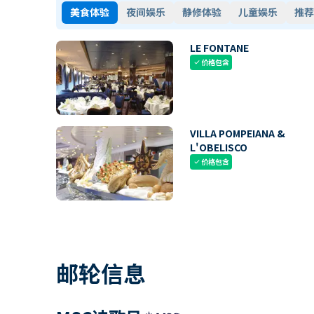
美食体验
夜间娱乐
静修体验
儿童娱乐
推荐
LE FONTANE
价格包含
check
VILLA POMPEIANA &
L'OBELISCO
价格包含
check
邮轮信息