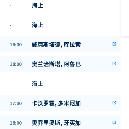
海上
-
海上
-
威廉斯塔德, 库拉索
18:00
open_in_new
奥兰治斯塔, 阿鲁巴
18:00
open_in_new
海上
-
卡沃罗霍, 多米尼加
17:00
open_in_new
奥乔里奥斯, 牙买加
18:00
open_in_new