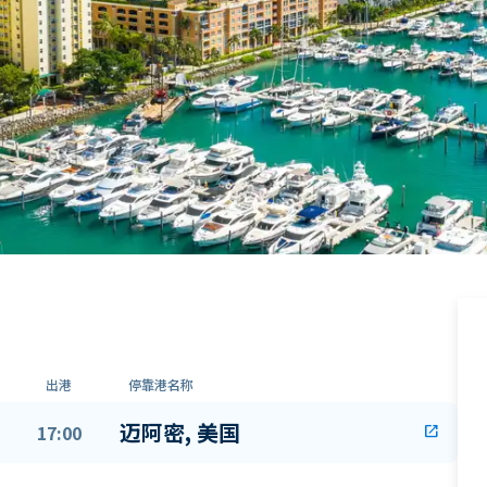
出港
停靠港名称
迈阿密, 美国
17:00
open_in_new