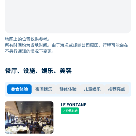
地图上的位置仅供参考。
所有时间均为当地时间。由于海况或邮轮公司原因，行程可能会在
不另行通知的情况下变更。
餐厅、设施、娱乐、美容
美食体验
夜间娱乐
静修体验
儿童娱乐
推荐亮点
LE FONTANE
价格包含
check