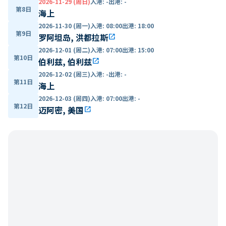
2026-11-29 (周日)
入港
:
-
出港
:
-
第8日
海上
2026-11-30 (周一)
入港
:
08:00
出港
:
18:00
第9日
罗阿坦岛, 洪都拉斯
open_in_new
2026-12-01 (周二)
入港
:
07:00
出港
:
15:00
第10日
伯利兹, 伯利兹
open_in_new
2026-12-02 (周三)
入港
:
-
出港
:
-
第11日
海上
2026-12-03 (周四)
入港
:
07:00
出港
:
-
第12日
迈阿密, 美国
open_in_new