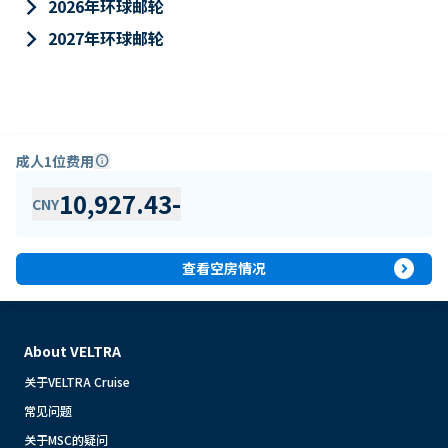
keyboard_arrow_right
2026年环球邮轮
keyboard_arrow_right
2027年环球邮轮
成人1位费用
info
10,927.43
-
CNY
expand_circle_right
查看空房情况
About VELTRA
关于VELTRA Cruise
常见问题
关于MSC的疑问