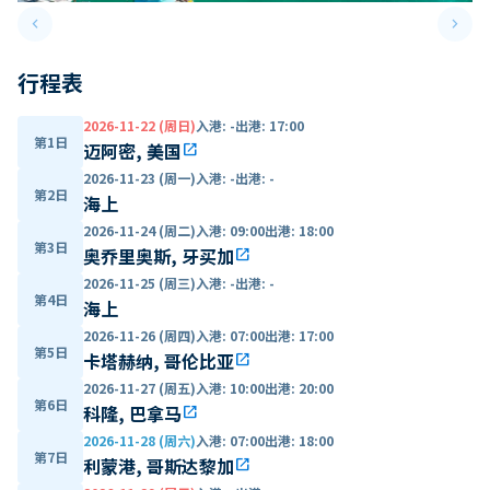
keyboard_arrow_left
keyboard_arrow_right
Previous slide
Next 
行程表
2026-11-22 (周日)
入港
:
-
出港
:
17:00
第1日
迈阿密, 美国
open_in_new
2026-11-23 (周一)
入港
:
-
出港
:
-
第2日
海上
2026-11-24 (周二)
入港
:
09:00
出港
:
18:00
第3日
奥乔里奥斯, 牙买加
open_in_new
2026-11-25 (周三)
入港
:
-
出港
:
-
第4日
海上
2026-11-26 (周四)
入港
:
07:00
出港
:
17:00
第5日
卡塔赫纳, 哥伦比亚
open_in_new
2026-11-27 (周五)
入港
:
10:00
出港
:
20:00
第6日
科隆, 巴拿马
open_in_new
2026-11-28 (周六)
入港
:
07:00
出港
:
18:00
第7日
利蒙港, 哥斯达黎加
open_in_new