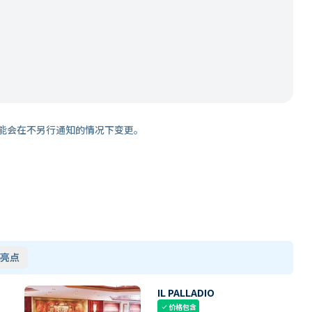
能会在不另行通知的情况下变更。
亮点
IL PALLADIO
价格包含
check