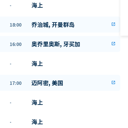
海上
-
乔治城, 开曼群岛
18:00
open_in_new
奥乔里奥斯, 牙买加
16:00
open_in_new
海上
-
迈阿密, 美国
17:00
open_in_new
海上
-
海上
-