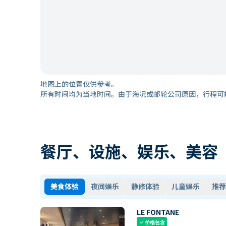
地图上的位置仅供参考。
所有时间均为当地时间。由于海况或邮轮公司原因，行程可
餐厅、设施、娱乐、美容
美食体验
夜间娱乐
静修体验
儿童娱乐
推荐
LE FONTANE
价格包含
check