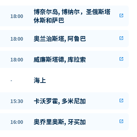
博奈尔岛, 博纳尔，圣俄斯塔
18:00
open_in_new
休斯和萨巴
奥兰治斯塔, 阿鲁巴
18:00
open_in_new
威廉斯塔德, 库拉索
18:00
open_in_new
海上
-
卡沃罗霍, 多米尼加
15:30
open_in_new
奥乔里奥斯, 牙买加
16:00
open_in_new