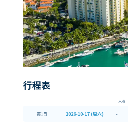
行程表
入港
2026-10-17 (周六)
-
第1日