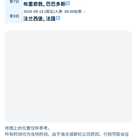
第7日
布里奇敦, 巴巴多斯
open_in_new
2028-08-18 (周五)
入港
:
08:00
出港
:
-
第8日
法兰西堡, 法国
open_in_new
地图上的位置仅供参考。
所有时间均为当地时间。由于海况或邮轮公司原因，行程可能会在