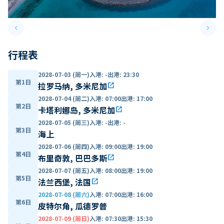
keyboard_arrow_left
keyboard_arrow_right
Previous slide
Next 
行程表
2028-07-03 (周一)
入港
:
-
出港
:
23:30
第1日
拉罗马纳, 多米尼加
open_in_new
2028-07-04 (周二)
入港
:
07:00
出港
:
17:00
第2日
卡塔利娜岛, 多米尼加
open_in_new
2028-07-05 (周三)
入港
:
-
出港
:
-
第3日
海上
2028-07-06 (周四)
入港
:
09:00
出港
:
19:00
第4日
布里奇敦, 巴巴多斯
open_in_new
2028-07-07 (周五)
入港
:
08:00
出港
:
19:00
第5日
法兰西堡, 法国
open_in_new
2028-07-08 (周六)
入港
:
07:00
出港
:
16:00
第6日
皮特尔角, 瓜德罗普
2028-07-09 (周日)
入港
:
07:30
出港
:
15:30