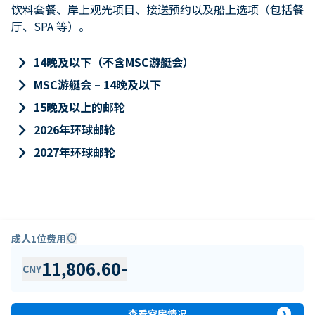
饮料套餐、岸上观光项目、接送预约以及船上选项（包括餐
厅、SPA 等）。
keyboard_arrow_right
14晚及以下（不含MSC游艇会）
keyboard_arrow_right
MSC游艇会 – 14晚及以下
keyboard_arrow_right
15晚及以上的邮轮
keyboard_arrow_right
2026年环球邮轮
keyboard_arrow_right
2027年环球邮轮
成人1位费用
info
11,806.60
-
CNY
expand_circle_right
查看空房情况