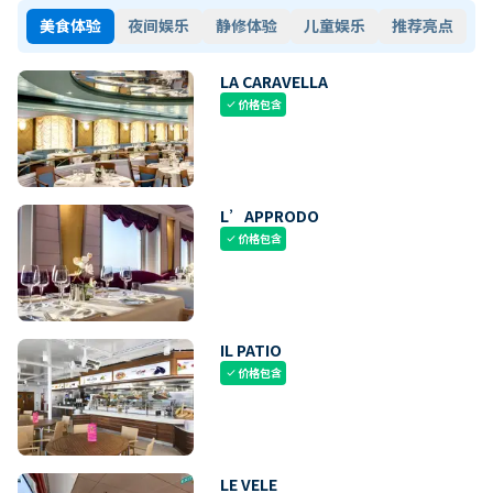
美食体验
夜间娱乐
静修体验
儿童娱乐
推荐亮点
LA CARAVELLA
价格包含
check
L’APPRODO
价格包含
check
IL PATIO
价格包含
check
LE VELE