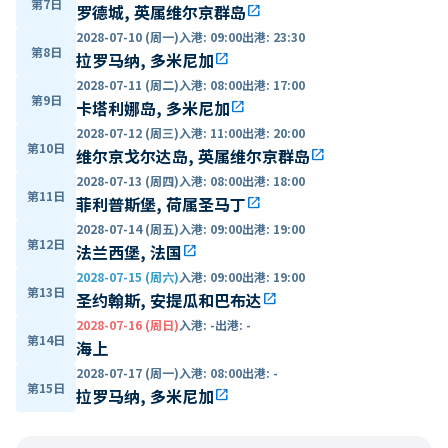
第7日
罗德城, 英属维尔京群岛
open_in_new
2028-07-10 (周一)
入港
:
09:00
出港
:
23:30
第8日
拉罗马纳, 多米尼加
open_in_new
2028-07-11 (周二)
入港
:
08:00
出港
:
17:00
第9日
卡塔利娜岛, 多米尼加
open_in_new
2028-07-12 (周三)
入港
:
11:00
出港
:
20:00
第10日
维尔京戈尔达岛, 英属维尔京群岛
open_in_new
2028-07-13 (周四)
入港
:
08:00
出港
:
18:00
第11日
菲利普斯堡, 荷属圣马丁
open_in_new
2028-07-14 (周五)
入港
:
09:00
出港
:
19:00
第12日
法兰西堡, 法国
open_in_new
2028-07-15 (周六)
入港
:
09:00
出港
:
19:00
第13日
圣约翰斯, 安提瓜和巴布达
open_in_new
2028-07-16 (周日)
入港
:
-
出港
:
-
第14日
海上
2028-07-17 (周一)
入港
:
08:00
出港
:
-
第15日
拉罗马纳, 多米尼加
open_in_new