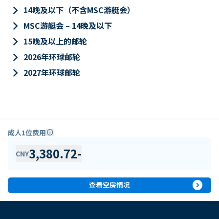
keyboard_arrow_right
14晚及以下（不含MSC游艇会）
keyboard_arrow_right
MSC游艇会 – 14晚及以下
keyboard_arrow_right
15晚及以上的邮轮
keyboard_arrow_right
2026年环球邮轮
keyboard_arrow_right
2027年环球邮轮
成人1位费用
info
3,380.72
-
CNY
expand_circle_right
查看空房情况