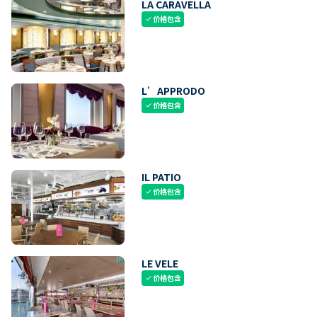
LA CARAVELLA
价格包含
check
L’APPRODO
价格包含
check
IL PATIO
价格包含
check
LE VELE
价格包含
check