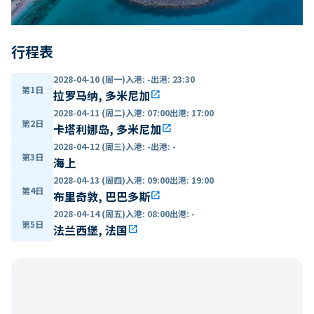
行程表
2028-04-10 (周一)
入港
:
-
出港
:
23:30
第1日
拉罗马纳, 多米尼加
open_in_new
2028-04-11 (周二)
入港
:
07:00
出港
:
17:00
第2日
卡塔利娜岛, 多米尼加
open_in_new
2028-04-12 (周三)
入港
:
-
出港
:
-
第3日
海上
2028-04-13 (周四)
入港
:
09:00
出港
:
19:00
第4日
布里奇敦, 巴巴多斯
open_in_new
2028-04-14 (周五)
入港
:
08:00
出港
:
-
第5日
法兰西堡, 法国
open_in_new