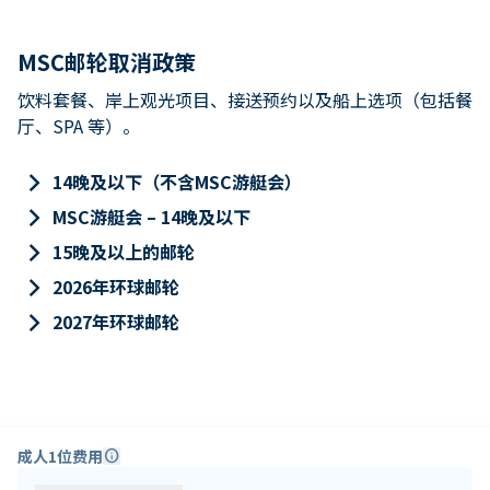
MSC邮轮取消政策
饮料套餐、岸上观光项目、接送预约以及船上选项（包括餐
厅、SPA 等）。
keyboard_arrow_right
14晚及以下（不含MSC游艇会）
keyboard_arrow_right
MSC游艇会 – 14晚及以下
keyboard_arrow_right
15晚及以上的邮轮
keyboard_arrow_right
2026年环球邮轮
keyboard_arrow_right
2027年环球邮轮
成人1位费用
info