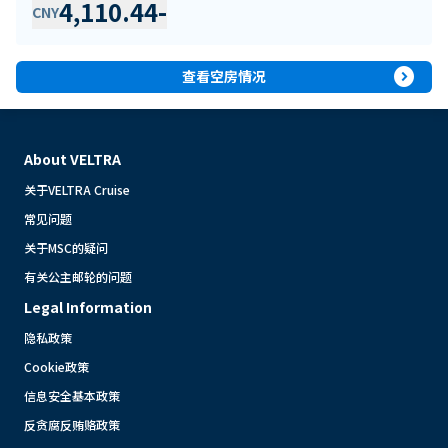
4,110.44
-
CNY
expand_circle_right
查看空房情况
About VELTRA
关于VELTRA Cruise
常见问题
关于MSC的疑问
有关公主邮轮的问题
Legal Information
隐私政策
Cookie政策
信息安全基本政策
反贪腐反贿赂政策