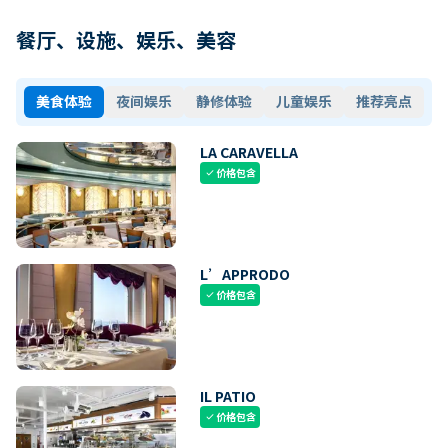
餐厅、设施、娱乐、美容
美食体验
夜间娱乐
静修体验
儿童娱乐
推荐亮点
LA CARAVELLA
价格包含
check
L’APPRODO
价格包含
check
IL PATIO
价格包含
check