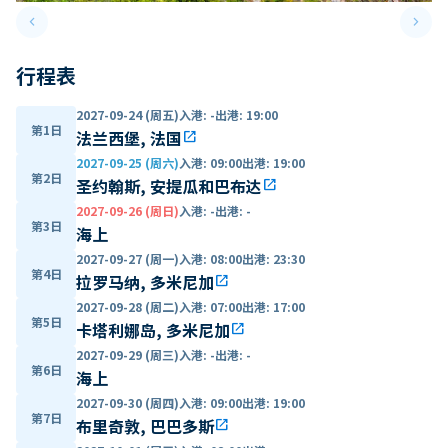
keyboard_arrow_left
keyboard_arrow_right
Previous slide
Next 
行程表
2027-09-24 (周五)
入港
:
-
出港
:
19:00
第1日
法兰西堡, 法国
open_in_new
2027-09-25 (周六)
入港
:
09:00
出港
:
19:00
第2日
圣约翰斯, 安提瓜和巴布达
open_in_new
2027-09-26 (周日)
入港
:
-
出港
:
-
第3日
海上
2027-09-27 (周一)
入港
:
08:00
出港
:
23:30
第4日
拉罗马纳, 多米尼加
open_in_new
2027-09-28 (周二)
入港
:
07:00
出港
:
17:00
第5日
卡塔利娜岛, 多米尼加
open_in_new
2027-09-29 (周三)
入港
:
-
出港
:
-
第6日
海上
2027-09-30 (周四)
入港
:
09:00
出港
:
19:00
第7日
布里奇敦, 巴巴多斯
open_in_new