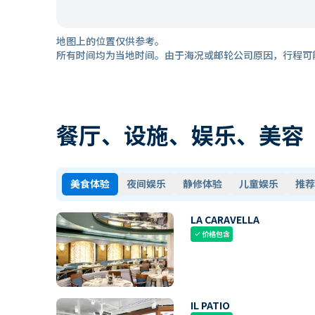
地图上的位置仅供参考。
所有时间均为当地时间。由于海况或邮轮公司原因，行程可
餐厅、设施、娱乐、美容
美食体验
夜间娱乐
静修体验
儿童娱乐
推荐
LA CARAVELLA
价格包含
check
IL PATIO