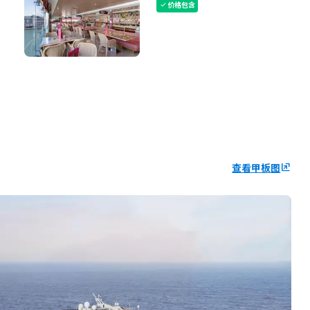
价格包含
check
查看甲板图
ungroup