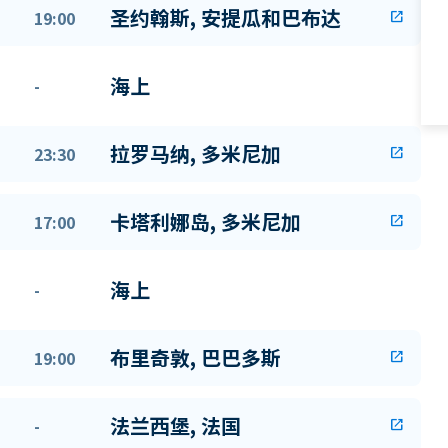
圣约翰斯, 安提瓜和巴布达
19:00
open_in_new
海上
-
拉罗马纳, 多米尼加
23:30
open_in_new
卡塔利娜岛, 多米尼加
17:00
open_in_new
海上
-
布里奇敦, 巴巴多斯
19:00
open_in_new
法兰西堡, 法国
-
open_in_new