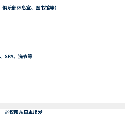
、俱乐部休息室、图书馆等）
、SPA、洗衣等
） ※仅限从日本出发