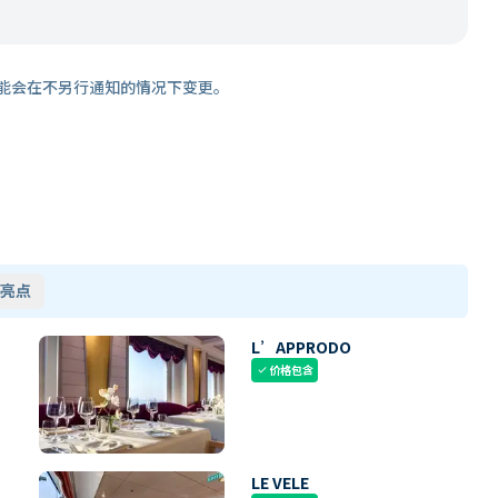
能会在不另行通知的情况下变更。
亮点
L’APPRODO
价格包含
check
LE VELE