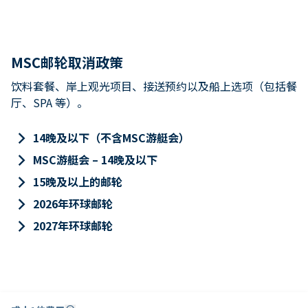
MSC邮轮取消政策
饮料套餐、岸上观光项目、接送预约以及船上选项（包括餐
厅、SPA 等）。
keyboard_arrow_right
14晚及以下（不含MSC游艇会）
keyboard_arrow_right
MSC游艇会 – 14晚及以下
keyboard_arrow_right
15晚及以上的邮轮
keyboard_arrow_right
2026年环球邮轮
keyboard_arrow_right
2027年环球邮轮