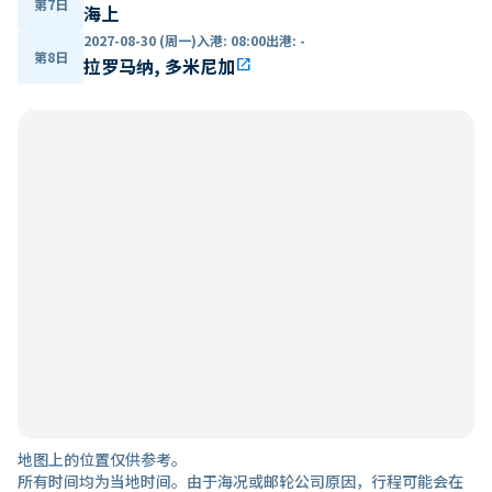
第7日
海上
2027-08-30 (周一)
入港
:
08:00
出港
:
-
第8日
拉罗马纳, 多米尼加
open_in_new
地图上的位置仅供参考。
所有时间均为当地时间。由于海况或邮轮公司原因，行程可能会在