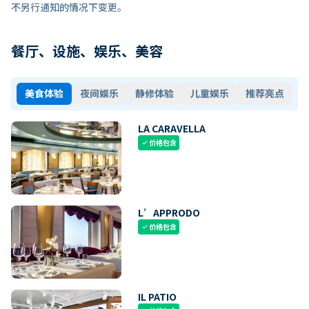
不另行通知的情况下变更。
餐厅、设施、娱乐、美容
美食体验
夜间娱乐
静修体验
儿童娱乐
推荐亮点
LA CARAVELLA
价格包含
check
L’APPRODO
价格包含
check
IL PATIO