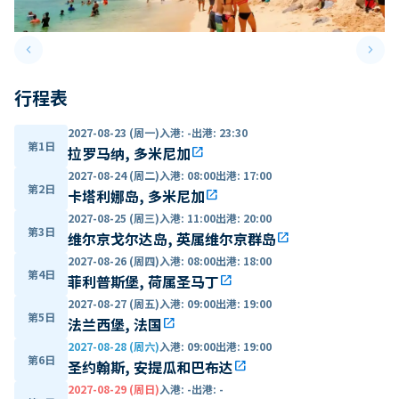
keyboard_arrow_left
keyboard_arrow_right
Previous slide
Next 
行程表
2027-08-23 (周一)
入港
:
-
出港
:
23:30
第1日
拉罗马纳, 多米尼加
open_in_new
2027-08-24 (周二)
入港
:
08:00
出港
:
17:00
第2日
卡塔利娜岛, 多米尼加
open_in_new
2027-08-25 (周三)
入港
:
11:00
出港
:
20:00
第3日
维尔京戈尔达岛, 英属维尔京群岛
open_in_new
2027-08-26 (周四)
入港
:
08:00
出港
:
18:00
第4日
菲利普斯堡, 荷属圣马丁
open_in_new
2027-08-27 (周五)
入港
:
09:00
出港
:
19:00
第5日
法兰西堡, 法国
open_in_new
2027-08-28 (周六)
入港
:
09:00
出港
:
19:00
第6日
圣约翰斯, 安提瓜和巴布达
open_in_new
2027-08-29 (周日)
入港
:
-
出港
:
-