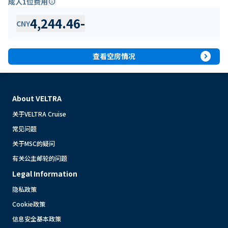
成人1位费用
info
4,244.46
-
CNY
expand_circle_right
查看空房情况
About VELTRA
关于VELTRA Cruise
常见问题
关于MSC的疑问
有关公主邮轮的问题
Legal Information
隐私政策
Cookie政策
信息安全基本政策