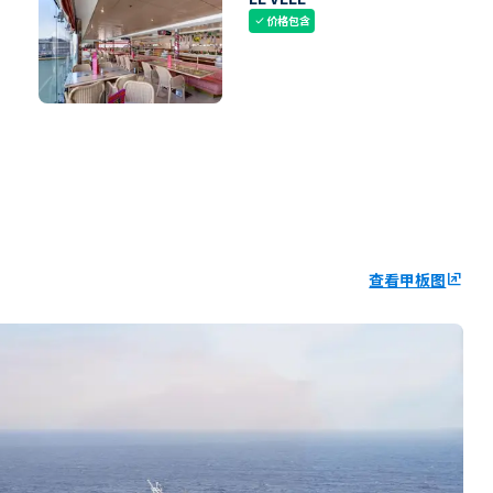
价格包含
check
查看甲板图
ungroup