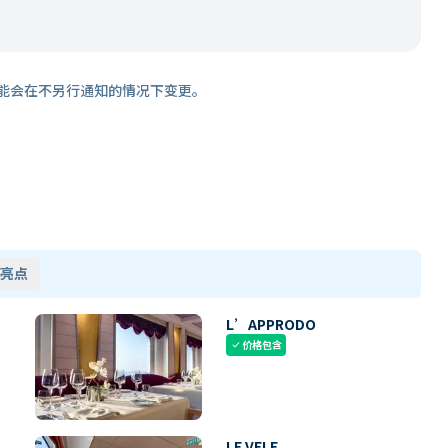
能会在不另行通知的情况下变更。
亮点
L’APPRODO
价格包含
check
LE VELE