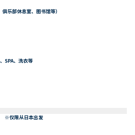
、俱乐部休息室、图书馆等）
、SPA、洗衣等
） ※仅限从日本出发