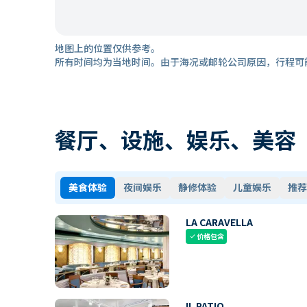
地图上的位置仅供参考。
所有时间均为当地时间。由于海况或邮轮公司原因，行程可
餐厅、设施、娱乐、美容
美食体验
夜间娱乐
静修体验
儿童娱乐
推荐
LA CARAVELLA
价格包含
check
IL PATIO