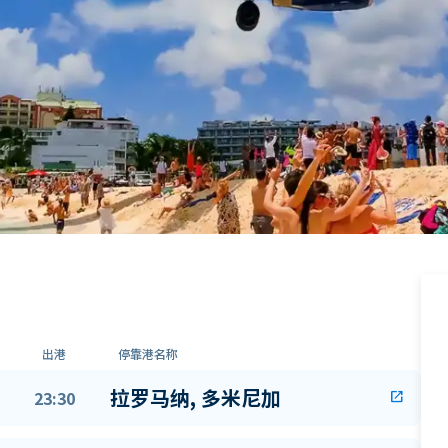
出港
停靠港名称
拉罗马纳, 多米尼加
23:30
open_in_new