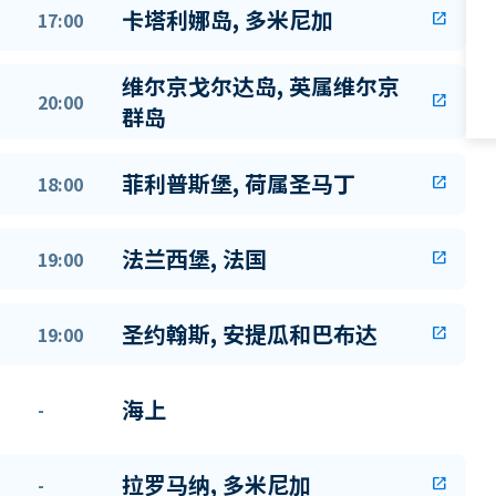
卡塔利娜岛, 多米尼加
17:00
open_in_new
维尔京戈尔达岛, 英属维尔京
20:00
open_in_new
群岛
菲利普斯堡, 荷属圣马丁
18:00
open_in_new
法兰西堡, 法国
19:00
open_in_new
圣约翰斯, 安提瓜和巴布达
19:00
open_in_new
海上
-
拉罗马纳, 多米尼加
-
open_in_new