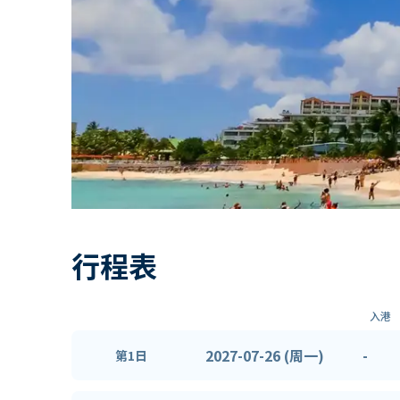
行程表
入港
2027-07-26 (周一)
-
第1日