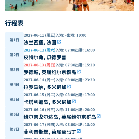
行程表
2027-06-11 (周五)
入港
:
-
出港
:
19:00
第1日
法兰西堡, 法国
open_in_new
2027-06-12 (周六)
入港
:
07:00
出港
:
16:00
第2日
皮特尔角, 瓜德罗普
2027-06-13 (周日)
入港
:
07:30
出港
:
15:30
第3日
罗德城, 英属维尔京群岛
open_in_new
2027-06-14 (周一)
入港
:
09:00
出港
:
23:30
第4日
拉罗马纳, 多米尼加
open_in_new
2027-06-15 (周二)
入港
:
08:00
出港
:
17:00
第5日
卡塔利娜岛, 多米尼加
open_in_new
2027-06-16 (周三)
入港
:
11:00
出港
:
20:00
第6日
维尔京戈尔达岛, 英属维尔京群岛
open_in_new
2027-06-17 (周四)
入港
:
08:00
出港
:
18:00
第7日
菲利普斯堡, 荷属圣马丁
open_in_new