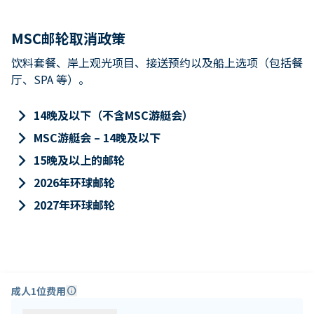
MSC邮轮取消政策
饮料套餐、岸上观光项目、接送预约以及船上选项（包括餐
厅、SPA 等）。
keyboard_arrow_right
14晚及以下（不含MSC游艇会）
keyboard_arrow_right
MSC游艇会 – 14晚及以下
keyboard_arrow_right
15晚及以上的邮轮
keyboard_arrow_right
2026年环球邮轮
keyboard_arrow_right
2027年环球邮轮
成人1位费用
info