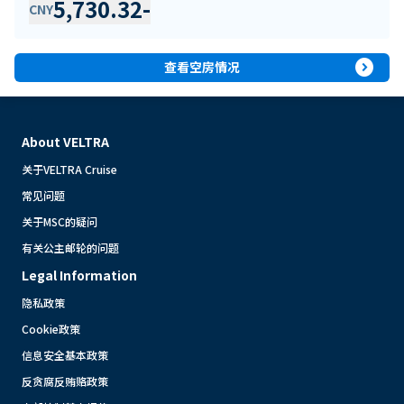
5,730.32
-
CNY
expand_circle_right
查看空房情况
About VELTRA
关于VELTRA Cruise
常见问题
关于MSC的疑问
有关公主邮轮的问题
Legal Information
隐私政策
Cookie政策
信息安全基本政策
反贪腐反贿赂政策