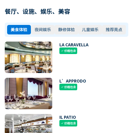
餐厅、设施、娱乐、美容
美食体验
夜间娱乐
静修体验
儿童娱乐
推荐亮点
LA CARAVELLA
价格包含
check
L’APPRODO
价格包含
check
IL PATIO
价格包含
check