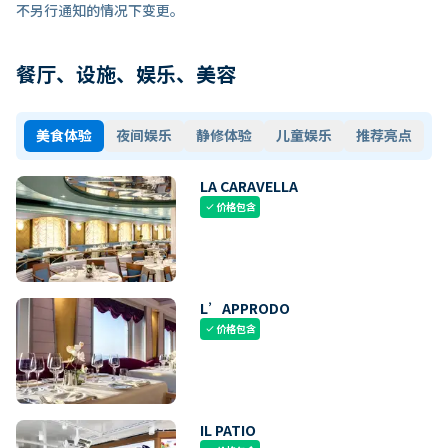
不另行通知的情况下变更。
餐厅、设施、娱乐、美容
美食体验
夜间娱乐
静修体验
儿童娱乐
推荐亮点
LA CARAVELLA
价格包含
check
L’APPRODO
价格包含
check
IL PATIO