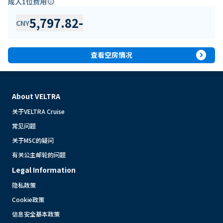
成人1位费用
info
5,797.82
-
CNY
expand_circle_right
查看空房情况
About VELTRA
关于VELTRA Cruise
常见问题
关于MSC的疑问
有关公主邮轮的问题
Legal Information
隐私政策
Cookie政策
信息安全基本政策