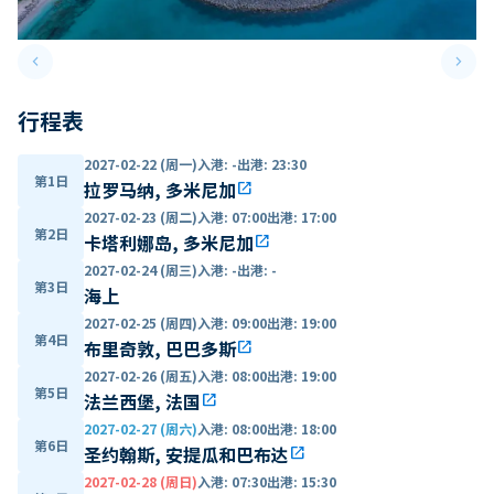
keyboard_arrow_left
keyboard_arrow_right
Previous slide
Next 
行程表
2027-02-22 (周一)
入港
:
-
出港
:
23:30
第1日
拉罗马纳, 多米尼加
open_in_new
2027-02-23 (周二)
入港
:
07:00
出港
:
17:00
第2日
卡塔利娜岛, 多米尼加
open_in_new
2027-02-24 (周三)
入港
:
-
出港
:
-
第3日
海上
2027-02-25 (周四)
入港
:
09:00
出港
:
19:00
第4日
布里奇敦, 巴巴多斯
open_in_new
2027-02-26 (周五)
入港
:
08:00
出港
:
19:00
第5日
法兰西堡, 法国
open_in_new
2027-02-27 (周六)
入港
:
08:00
出港
:
18:00
第6日
圣约翰斯, 安提瓜和巴布达
open_in_new
2027-02-28 (周日)
入港
:
07:30
出港
:
15:30