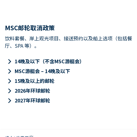
MSC邮轮取消政策
饮料套餐、岸上观光项目、接送预约以及船上选项（包括餐
厅、SPA 等）。
keyboard_arrow_right
14晚及以下（不含MSC游艇会）
keyboard_arrow_right
MSC游艇会 – 14晚及以下
keyboard_arrow_right
15晚及以上的邮轮
keyboard_arrow_right
2026年环球邮轮
keyboard_arrow_right
2027年环球邮轮