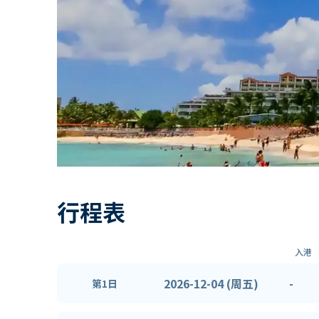
行程表
入港
2026-12-04 (周五)
-
第1日