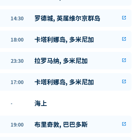
罗德城, 英属维尔京群岛
14:30
open_in_new
卡塔利娜岛, 多米尼加
18:00
open_in_new
拉罗马纳, 多米尼加
23:30
open_in_new
卡塔利娜岛, 多米尼加
17:00
open_in_new
海上
-
布里奇敦, 巴巴多斯
19:00
open_in_new