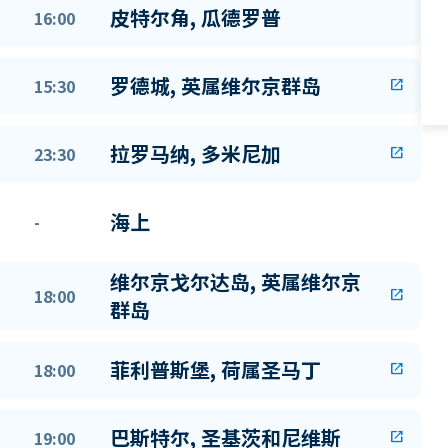
皮特尔角, 瓜德罗普
16:00
罗德城, 英属维尔京群岛
15:30
open_in_new
拉罗马纳, 多米尼加
23:30
open_in_new
海上
-
维尔京戈尔达岛, 英属维尔京
18:00
open_in_new
群岛
菲利普斯堡, 荷属圣马丁
18:00
open_in_new
巴斯特尔, 圣基茨和尼维斯
19:00
open_in_new