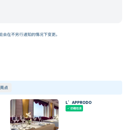
能会在不另行通知的情况下变更。
亮点
L’APPRODO
价格包含
check