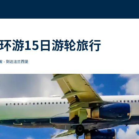
环游15日游轮旅行
 - 到达法兰西堡