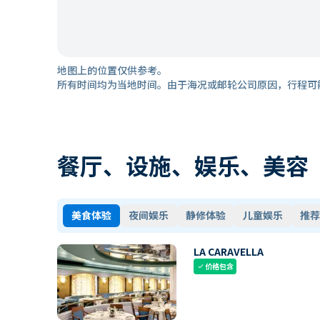
地图上的位置仅供参考。
所有时间均为当地时间。由于海况或邮轮公司原因，行程可
餐厅、设施、娱乐、美容
美食体验
夜间娱乐
静修体验
儿童娱乐
推荐
LA CARAVELLA
价格包含
check