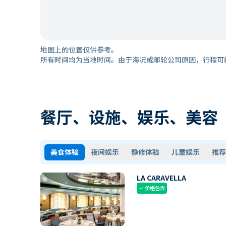
地图上的位置仅供参考。
所有时间均为当地时间。由于海况或邮轮公司原因，行程可
餐厅、设施、娱乐、美容
美食体验
夜间娱乐
静修体验
儿童娱乐
推荐
LA CARAVELLA
价格包含
check