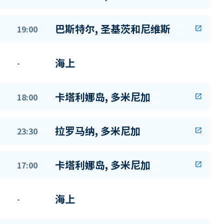
巴斯特尔, 圣基茨和尼维斯
19:00
open_in_new
海上
-
卡塔利娜岛, 多米尼加
18:00
open_in_new
拉罗马纳, 多米尼加
23:30
open_in_new
卡塔利娜岛, 多米尼加
17:00
open_in_new
海上
-