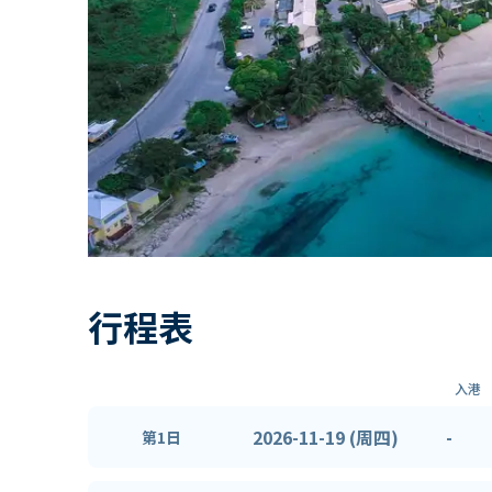
行程表
入港
2026-11-19 (周四)
-
第1日