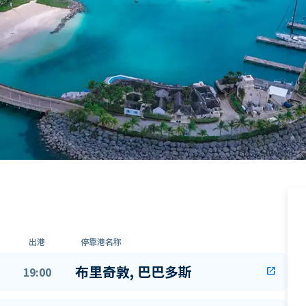
出港
停靠港名称
布里奇敦, 巴巴多斯
19:00
open_in_new