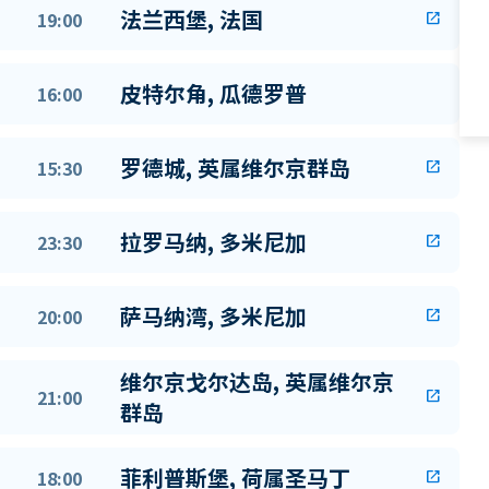
法兰西堡, 法国
19:00
open_in_new
皮特尔角, 瓜德罗普
16:00
罗德城, 英属维尔京群岛
15:30
open_in_new
拉罗马纳, 多米尼加
23:30
open_in_new
萨马纳湾, 多米尼加
20:00
open_in_new
维尔京戈尔达岛, 英属维尔京
21:00
open_in_new
群岛
菲利普斯堡, 荷属圣马丁
18:00
open_in_new