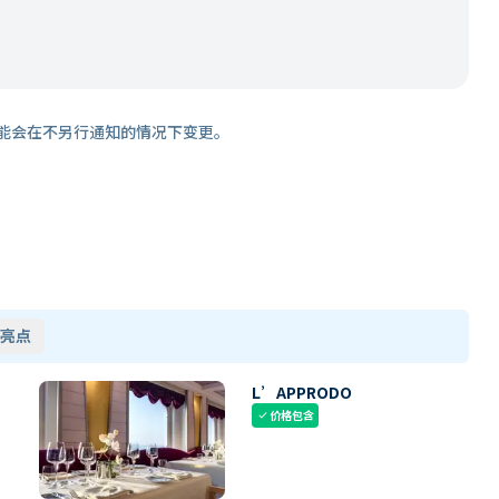
能会在不另行通知的情况下变更。
亮点
L’APPRODO
价格包含
check