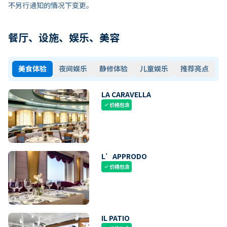
不另行通知的情况下变更。
餐厅、设施、娱乐、美容
美食体验
夜间娱乐
静修体验
儿童娱乐
推荐亮点
LA CARAVELLA
价格包含
check
L’APPRODO
价格包含
check
IL PATIO