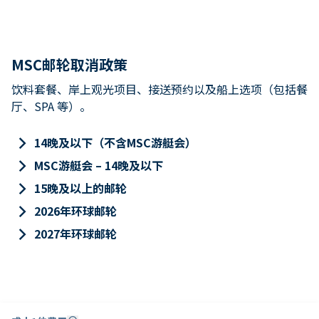
MSC邮轮取消政策
饮料套餐、岸上观光项目、接送预约以及船上选项（包括餐
厅、SPA 等）。
keyboard_arrow_right
14晚及以下（不含MSC游艇会）
keyboard_arrow_right
MSC游艇会 – 14晚及以下
keyboard_arrow_right
15晚及以上的邮轮
keyboard_arrow_right
2026年环球邮轮
keyboard_arrow_right
2027年环球邮轮