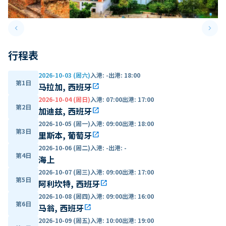
keyboard_arrow_left
keyboard_arrow_right
Previous slide
Next 
行程表
2026-10-03 (周六)
入港
:
-
出港
:
18:00
第1日
马拉加, 西班牙
open_in_new
2026-10-04 (周日)
入港
:
07:00
出港
:
17:00
第2日
加迪兹, 西班牙
open_in_new
2026-10-05 (周一)
入港
:
09:00
出港
:
18:00
第3日
里斯本, 葡萄牙
open_in_new
2026-10-06 (周二)
入港
:
-
出港
:
-
第4日
海上
2026-10-07 (周三)
入港
:
09:00
出港
:
17:00
第5日
阿利坎特, 西班牙
open_in_new
2026-10-08 (周四)
入港
:
09:00
出港
:
16:00
第6日
马翁, 西班牙
open_in_new
2026-10-09 (周五)
入港
:
10:00
出港
:
19:00