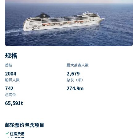
规格
首航
最大乘客人数
2004
2,679
船员人数
总长（米）
742
274.9
m
总吨位
65,591
t
邮轮票价包含项目
check
住宿费用