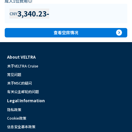
成人1位费用
info
3,340.23
-
CNY
expand_circle_right
查看空房情况
About VELTRA
关于VELTRA Cruise
常见问题
关于MSC的疑问
有关公主邮轮的问题
Legal Information
隐私政策
Cookie政策
信息安全基本政策