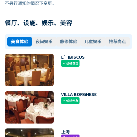
不另行通知的情况下变更。
餐厅、设施、娱乐、美容
美食体验
夜间娱乐
静修体验
儿童娱乐
推荐亮点
L’IBISCUS
价格包含
check
VILLA BORGHESE
价格包含
check
上海