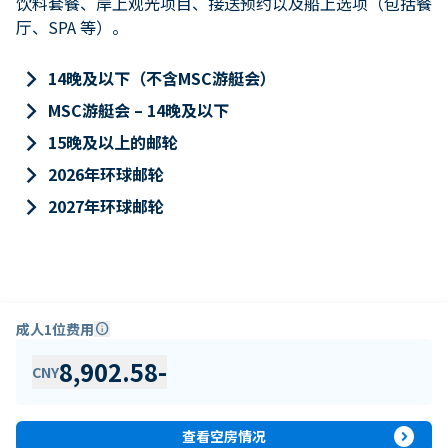
饮料套餐、岸上观光项目、接送预约以及船上选项（包括餐
厅、SPA 等）。
keyboard_arrow_right
14晚及以下（不含MSC游艇会）
keyboard_arrow_right
MSC游艇会 – 14晚及以下
keyboard_arrow_right
15晚及以上的邮轮
keyboard_arrow_right
2026年环球邮轮
keyboard_arrow_right
2027年环球邮轮
成人1位费用
info
8,902.58
-
CNY
expand_circle_right
查看空房情况