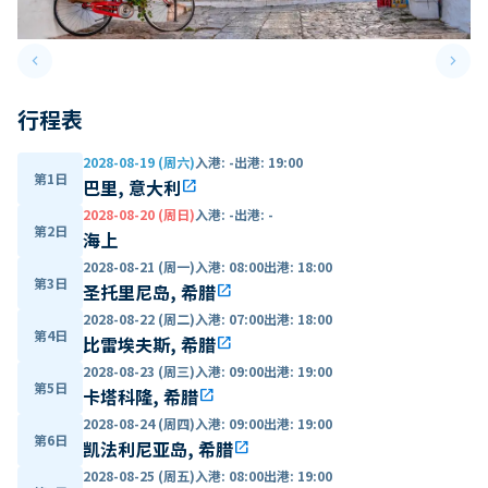
keyboard_arrow_left
keyboard_arrow_right
Previous slide
Next 
行程表
2028-08-19 (周六)
入港
:
-
出港
:
19:00
第1日
巴里, 意大利
open_in_new
2028-08-20 (周日)
入港
:
-
出港
:
-
第2日
海上
2028-08-21 (周一)
入港
:
08:00
出港
:
18:00
第3日
圣托里尼岛, 希腊
open_in_new
2028-08-22 (周二)
入港
:
07:00
出港
:
18:00
第4日
比雷埃夫斯, 希腊
open_in_new
2028-08-23 (周三)
入港
:
09:00
出港
:
19:00
第5日
卡塔科隆, 希腊
open_in_new
2028-08-24 (周四)
入港
:
09:00
出港
:
19:00
第6日
凯法利尼亚岛, 希腊
open_in_new
2028-08-25 (周五)
入港
:
08:00
出港
:
19:00