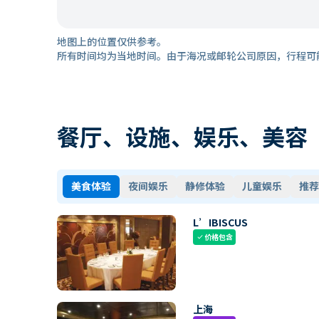
地图上的位置仅供参考。
所有时间均为当地时间。由于海况或邮轮公司原因，行程可
餐厅、设施、娱乐、美容
美食体验
夜间娱乐
静修体验
儿童娱乐
推荐
L’IBISCUS
价格包含
check
上海