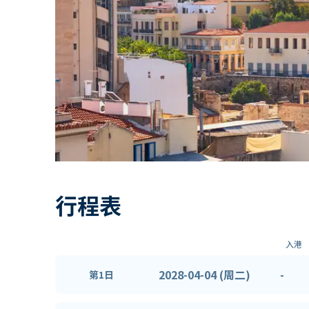
行程表
入港
2028-04-04 (周二)
-
第1日