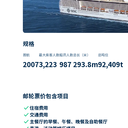
规格
首航
最大乘客人数
船员人数
总长（米）
总吨位
2007
3,223
987
293.8
m
92,409
t
邮轮票价包含项目
check
住宿费用
check
交通费用
check
主餐厅的早餐、午餐、晚餐及自助餐厅