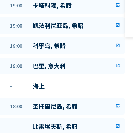
卡塔科隆, 希腊
19:00
open_in_new
凯法利尼亚岛, 希腊
19:00
open_in_new
科孚岛, 希腊
19:00
open_in_new
巴里, 意大利
19:00
open_in_new
海上
-
圣托里尼岛, 希腊
18:00
open_in_new
比雷埃夫斯, 希腊
-
open_in_new