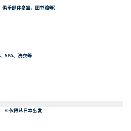
、俱乐部休息室、图书馆等）
、SPA、洗衣等
） ※仅限从日本出发