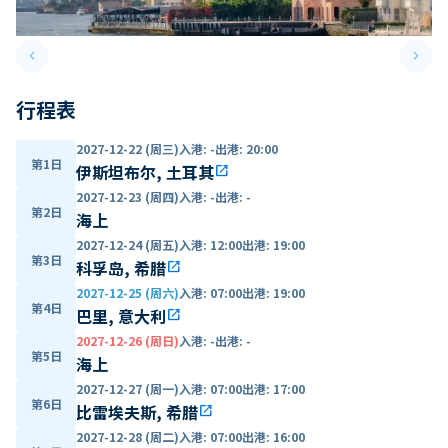
keyboard_arrow_left
keyboard_arrow_right
Previous slide
Next 
行程表
2027-12-22 (周三)
入港
:
-
出港
:
20:00
第1日
伊斯坦布尔, 土耳其
open_in_new
2027-12-23 (周四)
入港
:
-
出港
:
-
第2日
海上
2027-12-24 (周五)
入港
:
12:00
出港
:
19:00
第3日
科孚岛, 希腊
open_in_new
2027-12-25 (周六)
入港
:
07:00
出港
:
19:00
第4日
巴里, 意大利
open_in_new
2027-12-26 (周日)
入港
:
-
出港
:
-
第5日
海上
2027-12-27 (周一)
入港
:
07:00
出港
:
17:00
第6日
比雷埃夫斯, 希腊
open_in_new
2027-12-28 (周二)
入港
:
07:00
出港
:
16:00