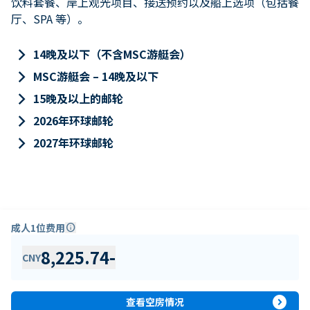
饮料套餐、岸上观光项目、接送预约以及船上选项（包括餐
厅、SPA 等）。
keyboard_arrow_right
14晚及以下（不含MSC游艇会）
keyboard_arrow_right
MSC游艇会 – 14晚及以下
keyboard_arrow_right
15晚及以上的邮轮
keyboard_arrow_right
2026年环球邮轮
keyboard_arrow_right
2027年环球邮轮
成人1位费用
info
8,225.74
-
CNY
expand_circle_right
查看空房情况