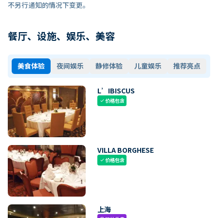
不另行通知的情况下变更。
餐厅、设施、娱乐、美容
美食体验
夜间娱乐
静修体验
儿童娱乐
推荐亮点
L’IBISCUS
价格包含
check
VILLA BORGHESE
价格包含
check
上海