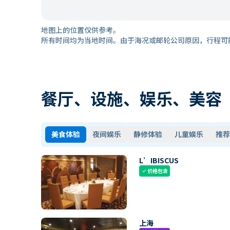
地图上的位置仅供参考。
所有时间均为当地时间。由于海况或邮轮公司原因，行程可
餐厅、设施、娱乐、美容
美食体验
夜间娱乐
静修体验
儿童娱乐
推荐
L’IBISCUS
价格包含
check
上海