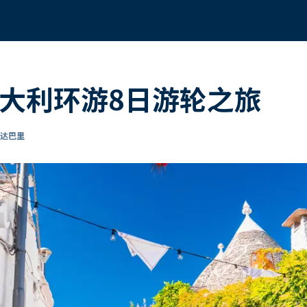
意大利环游8日游轮之旅
到达巴里