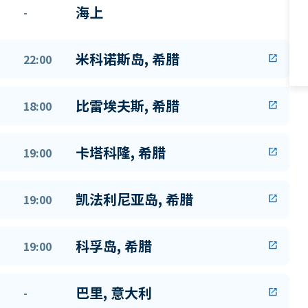
海上
-
米科诺斯岛, 希腊
22:00
open_in_new
比雷埃夫斯, 希腊
18:00
open_in_new
卡塔科隆, 希腊
19:00
open_in_new
凯法利尼亚岛, 希腊
19:00
open_in_new
科孚岛, 希腊
19:00
open_in_new
巴里, 意大利
-
open_in_new