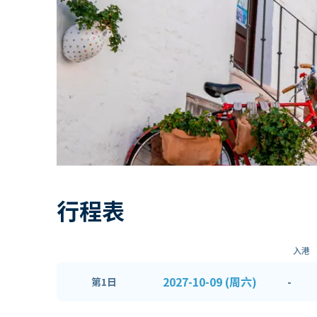
行程表
入港
2027-10-09 (周六)
-
第1日