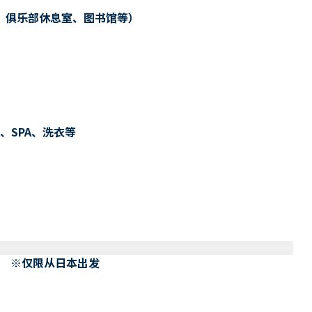
、俱乐部休息室、图书馆等）
、SPA、洗衣等
） ※仅限从日本出发