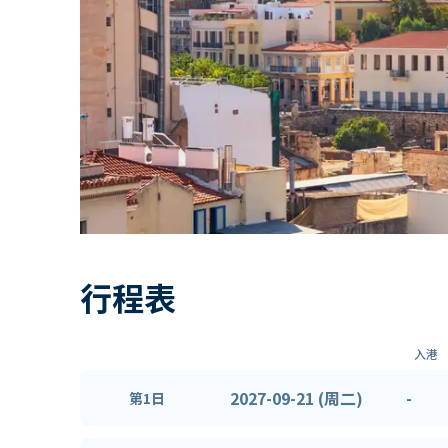
行程表
入港
2027-09-21 (周二)
-
第1日