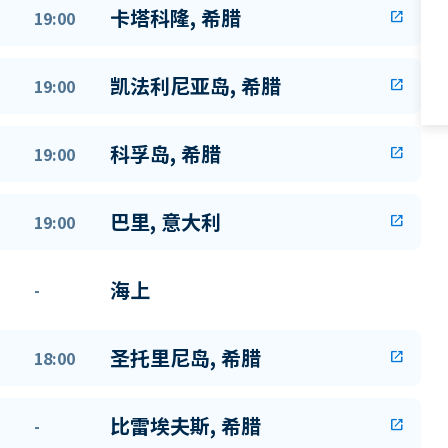
卡塔科隆, 希腊
19:00
open_in_new
凯法利尼亚岛, 希腊
19:00
open_in_new
科孚岛, 希腊
19:00
open_in_new
巴里, 意大利
19:00
open_in_new
海上
-
圣托里尼岛, 希腊
18:00
open_in_new
比雷埃夫斯, 希腊
-
open_in_new