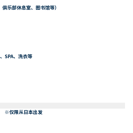
、俱乐部休息室、图书馆等）
、SPA、洗衣等
） ※仅限从日本出发