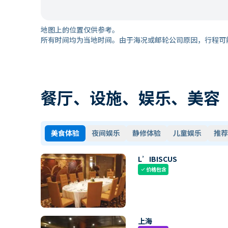
地图上的位置仅供参考。
所有时间均为当地时间。由于海况或邮轮公司原因，行程可
餐厅、设施、娱乐、美容
美食体验
夜间娱乐
静修体验
儿童娱乐
推荐
L’IBISCUS
价格包含
check
上海